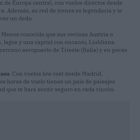
ón de Europa central, con vuelos directos desde
a. Además, su red de trenes es legendaria y te
over un dedo.
. Menos conocida que sus vecinas Austria o
 lagos y una capital con encanto, Liubliana.
cercano aeropuerto de Trieste (Italia) y en pocas
casa
. Con vuelos low cost desde Madrid,
os horas de vuelo tienes un país de paisajes
ad que te hará sentir seguro en cada rincón.