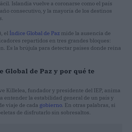
ácil. Islandia vuelve a coronarse como el país
ño consecutivo, y la mayoría de los destinos
s.
, el
Índice Global de Paz
mide la ausencia de
dicadores repartidos en tres grandes bloques:
ón. Es la brújula para detectar países donde reina
 Global de Paz y por qué te
ve Killelea, fundador y presidente del IEP, anima
ra entender la estabilidad general de un país y
de viaje de cada
gobierno
. En otras palabras, si
eletas de disfrutarlo sin sobresaltos.