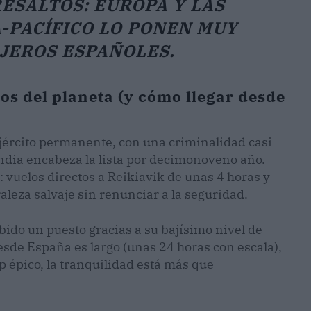
ESALTOS: EUROPA Y LAS
-PACÍFICO LO PONEN MUY
AJEROS ESPAÑOLES.
os del planeta (y cómo llegar desde
ejército permanente, con una criminalidad casi
andia encabeza la lista por decimonoveno año.
: vuelos directos a Reikiavik de unas 4 horas y
leza salvaje sin renunciar a la seguridad.
bido un puesto gracias a su bajísimo nivel de
desde España es largo (unas 24 horas con escala),
p épico, la tranquilidad está más que