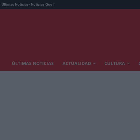
Últimas Noticias
- Noticias Que!:
ÚLTIMAS NOTICIAS
ACTUALIDAD
CULTURA