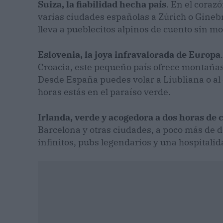
Suiza, la fiabilidad hecha país
. En el coraz
varias ciudades españolas a Zúrich o Ginebr
lleva a pueblecitos alpinos de cuento sin m
Eslovenia, la joya infravalorada de Europa
Croacia, este pequeño país ofrece montañas,
Desde España puedes volar a Liubliana o al 
horas estás en el paraíso verde.
Irlanda, verde y acogedora a dos horas de 
Barcelona y otras ciudades, a poco más de d
infinitos, pubs legendarios y una hospitalid