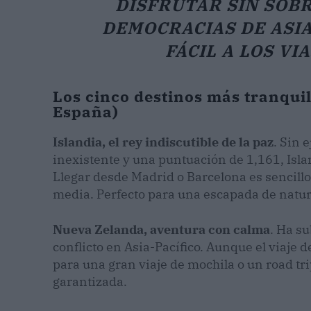
DISFRUTAR SIN SOBR
DEMOCRACIAS DE ASIA
FÁCIL A LOS VI
Los cinco destinos más tranquil
España)
Islandia, el rey indiscutible de la paz
. Sin 
inexistente y una puntuación de 1,161, Isl
Llegar desde Madrid o Barcelona es sencillo
media. Perfecto para una escapada de natura
Nueva Zelanda, aventura con calma
. Ha su
conflicto en Asia-Pacífico. Aunque el viaje 
para una gran viaje de mochila o un road tri
garantizada.