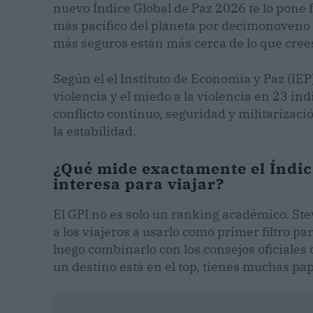
nuevo Índice Global de Paz 2026 te lo pone f
más pacífico del planeta por decimonoveno a
más seguros están más cerca de lo que cree
Según el el Instituto de Economía y Paz (IEP)
violencia y el miedo a la violencia en 23 in
conflicto continuo, seguridad y militarizaci
la estabilidad.
¿Qué mide exactamente el Índice
interesa para viajar?
El GPI no es solo un ranking académico. Ste
a los viajeros a usarlo como primer filtro pa
luego combinarlo con los consejos oficiales 
un destino está en el top, tienes muchas pap