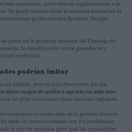
rotes sanitarios, controles en explotaciones o la
s. Su perfil técnico sitúa la sanidad animal en el
organizaciones profesionales llevaban tiempo
 de junio en la primera reunión del Consejo de
 momento, la coordinación entre ganaderos y
ioridad declarada.
ades podrían imitar
 es aislada, pero sí poco frecuente. En los
en altos cargos de política agraria ha sido más
senta un pilar económico para muchas regiones.
vo consejero no viene solo de la gestión técnica:
e ha dado un trato constante con los problemas
justo lo que se necesita para que las normativas