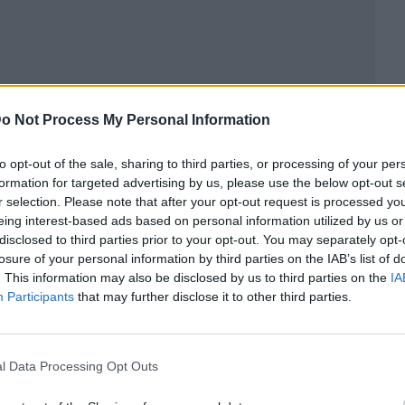
o Not Process My Personal Information
ublicidad
to opt-out of the sale, sharing to third parties, or processing of your per
formation for targeted advertising by us, please use the below opt-out s
r selection. Please note that after your opt-out request is processed y
eing interest-based ads based on personal information utilized by us or
disclosed to third parties prior to your opt-out. You may separately opt-
losure of your personal information by third parties on the IAB’s list of
. This information may also be disclosed by us to third parties on the
IA
Participants
that may further disclose it to other third parties.
l Data Processing Opt Outs