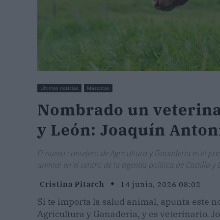
Últimas noticias
Mascotas
Nombrado un veterinar
y León: Joaquín Anton
El nuevo consejero de Agricultura y Ganadería es el pres
animal en el centro de la agenda política de Castilla y 
Cristina Pitarch
14 junio, 2026 08:02
Si te importa la salud animal, apunta este 
Agricultura y Ganadería, y es veterinario. 