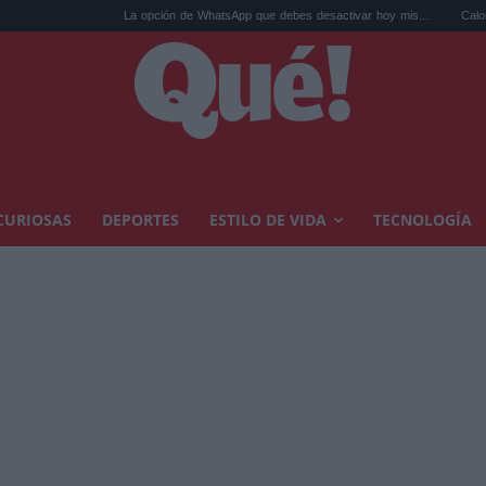
La opción de WhatsApp que debes desactivar hoy mis...
Calor extremo y ansie
CURIOSAS
DEPORTES
ESTILO DE VIDA
TECNOLOGÍA