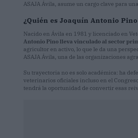
ASAJA Ávila, asume un cargo clave para u
¿Quién es Joaquín Antonio Pino
Nacido en Ávila en 1981 y licenciado en Vet
Antonio Pino lleva vinculado al sector pr
agricultor en activo, lo que le da una pers
ASAJA Ávila, una de las organizaciones agr
Su trayectoria no es solo académica: ha defe
veterinarios oficiales incluso en el Congres
tendrá la oportunidad de convertir esas reiv