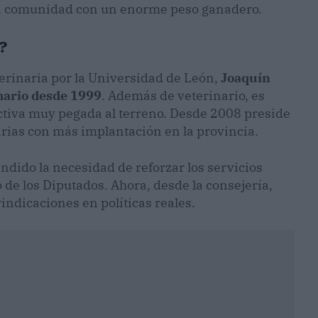
na comunidad con un enorme peso ganadero.
?
erinaria por la Universidad de León,
Joaquín
imario desde 1999
. Además de veterinario, es
pectiva muy pegada al terreno. Desde 2008 preside
arias con más implantación en la provincia.
ndido la necesidad de reforzar los servicios
o de los Diputados. Ahora, desde la consejería,
indicaciones en políticas reales.