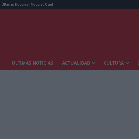
Últimas Noticias
- Noticias Que!:
ÚLTIMAS NOTICIAS
ACTUALIDAD
CULTURA