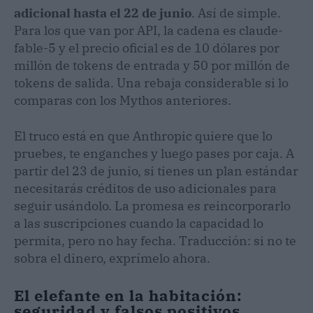
adicional hasta el 22 de junio
. Así de simple.
Para los que van por API, la cadena es claude-
fable-5 y el precio oficial es de 10 dólares por
millón de tokens de entrada y 50 por millón de
tokens de salida. Una rebaja considerable si lo
comparas con los Mythos anteriores.
El truco está en que Anthropic quiere que lo
pruebes, te enganches y luego pases por caja. A
partir del 23 de junio, si tienes un plan estándar
necesitarás créditos de uso adicionales para
seguir usándolo. La promesa es reincorporarlo
a las suscripciones cuando la capacidad lo
permita, pero no hay fecha. Traducción: si no te
sobra el dinero, exprímelo ahora.
El elefante en la habitación:
seguridad y falsos positivos