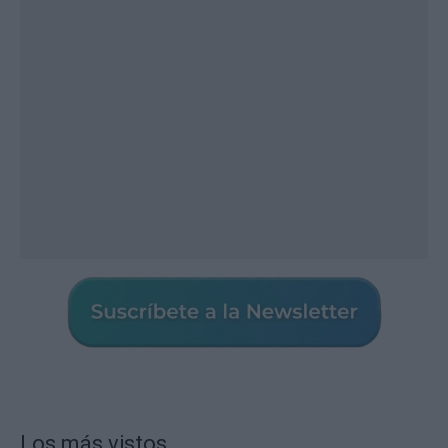
Los más vistos