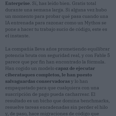
Enterprise
. Sí, has leído bien. Gratis total
durante una semana larga. Si alguna vez hubo
un momento para probar qué pasa cuando una
IA entrenada para razonar como un Mythos se
pone a hacer tu trabajo sucio de código, este es
el instante.
La compañía lleva años prometiendo equilibrar
potencia bruta con seguridad real, y con Fable 5
parece que por fin han encontrado la fórmula.
Han cogido un modelo
capaz de ejecutar
ciberataques completos, le han puesto
salvaguardas conservadoras
y lo han
empaquetado para que cualquiera con una
suscripción de pago pueda cacharrear. El
resultado es un bicho que domina benchmarks,
resuelve tareas encadenadas sin perder el hilo
y, de paso, hace migraciones de código que