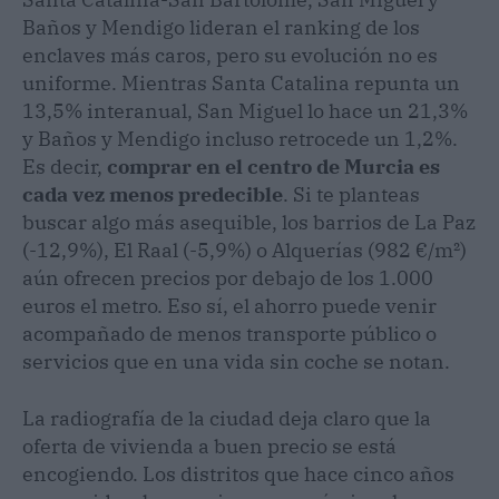
Baños y Mendigo lideran el ranking de los
enclaves más caros, pero su evolución no es
uniforme. Mientras Santa Catalina repunta un
13,5% interanual, San Miguel lo hace un 21,3%
y Baños y Mendigo incluso retrocede un 1,2%.
Es decir,
comprar en el centro de Murcia es
cada vez menos predecible
. Si te planteas
buscar algo más asequible, los barrios de La Paz
(-12,9%), El Raal (-5,9%) o Alquerías (982 €/m²)
aún ofrecen precios por debajo de los 1.000
euros el metro. Eso sí, el ahorro puede venir
acompañado de menos transporte público o
servicios que en una vida sin coche se notan.
La radiografía de la ciudad deja claro que la
oferta de vivienda a buen precio se está
encogiendo. Los distritos que hace cinco años