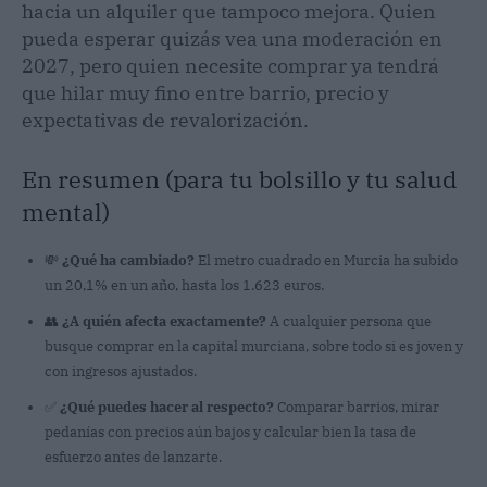
hacia un alquiler que tampoco mejora. Quien
pueda esperar quizás vea una moderación en
2027, pero quien necesite comprar ya tendrá
que hilar muy fino entre barrio, precio y
expectativas de revalorización.
En resumen (para tu bolsillo y tu salud
mental)
💸
¿Qué ha cambiado?
El metro cuadrado en Murcia ha subido
un 20,1% en un año, hasta los 1.623 euros.
👥
¿A quién afecta exactamente?
A cualquier persona que
busque comprar en la capital murciana, sobre todo si es joven y
con ingresos ajustados.
✅
¿Qué puedes hacer al respecto?
Comparar barrios, mirar
pedanías con precios aún bajos y calcular bien la tasa de
esfuerzo antes de lanzarte.