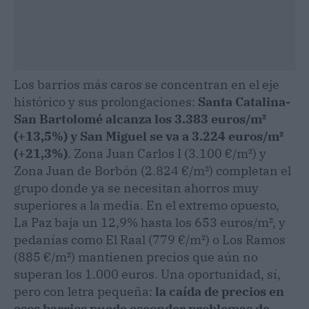
Los barrios más caros se concentran en el eje
histórico y sus prolongaciones:
Santa Catalina-
San Bartolomé alcanza los 3.383 euros/m²
(+13,5%) y San Miguel se va a 3.224 euros/m²
(+21,3%)
. Zona Juan Carlos I (3.100 €/m²) y
Zona Juan de Borbón (2.824 €/m²) completan el
grupo donde ya se necesitan ahorros muy
superiores a la media. En el extremo opuesto,
La Paz baja un 12,9% hasta los 653 euros/m², y
pedanías como El Raal (779 €/m²) o Los Ramos
(885 €/m²) mantienen precios que aún no
superan los 1.000 euros. Una oportunidad, sí,
pero con letra pequeña:
la caída de precios en
esos barrios puede esconder problemas de