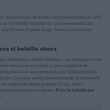
od: acusaciones de acoso, contrademanda de 400
 con el bolsillo temblando. Las redes están de
e que la cosa va para largo. Vamos a necesitar
se el bolsillo ahora
ively demandó a Justin Baldoni —su compañero de
coso sexual en el rodaje y una campaña de
contraatacó con una demanda por difamación de
 equipo. La jueza acabó desestimando la demanda
 los cargos de acoso porque Lively, como
ertas protecciones legales.
Pero la batalla por
.