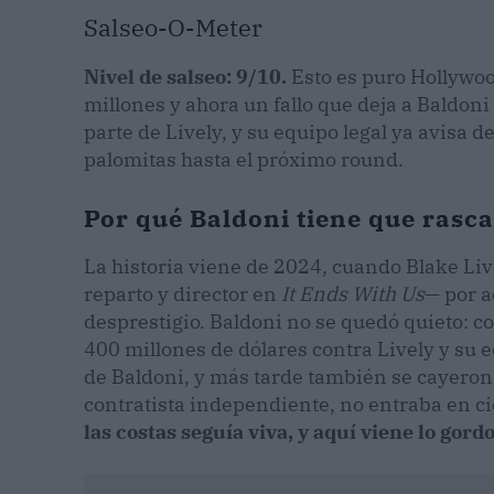
Salseo-O-Meter
Nivel de salseo: 9/10.
Esto es puro Hollywo
millones y ahora un fallo que deja a Baldoni
parte de Lively, y su equipo legal ya avisa d
palomitas hasta el próximo round.
Por qué Baldoni tiene que rascar
La historia viene de 2024, cuando Blake L
reparto y director en
It Ends With Us
— por a
desprestigio. Baldoni no se quedó quieto: 
400 millones de dólares contra Lively y su
de Baldoni, y más tarde también se cayeron
contratista independiente, no entraba en ci
las costas seguía viva, y aquí viene lo gordo