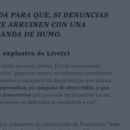
DA PARA QUE, SI DENUNCIAS
TE ARRUINEN CON UNA
ANDA DE HUMO.
a explosiva de Lively)
 tardó en sacar pecho. En un comunicado
entes “ganaron contra un esfuerzo coordinado
resalias y campaña de desprestigio que nunca
represalias, ni campaña de descrédito, y que
de honorarios
por una sola reclamación en un
ríamos en defender la verdad otra vez”,
lengua. Llamaron al comunicado de Freedman
“una