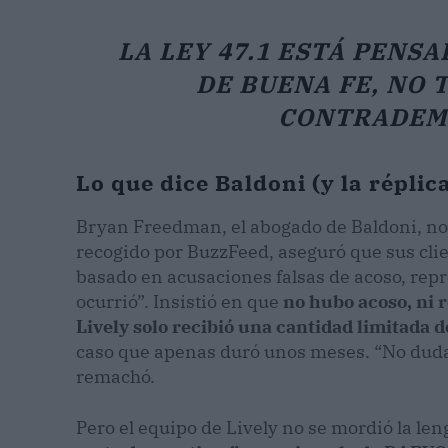
LA LEY 47.1 ESTÁ PENSA
DE BUENA FE, NO 
CONTRADEM
Lo que dice Baldoni (y la réplic
Bryan Freedman, el abogado de Baldoni, no
recogido por BuzzFeed, aseguró que sus cli
basado en acusaciones falsas de acoso, rep
ocurrió”. Insistió en que
no hubo acoso, ni 
Lively solo recibió una cantidad limitada 
caso que apenas duró unos meses. “No duda
remachó.
Pero el equipo de Lively no se mordió la 