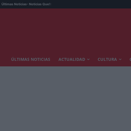
Últimas Noticias
- Noticias Que!:
ÚLTIMAS NOTICIAS
ACTUALIDAD
CULTURA