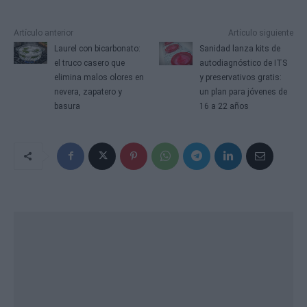
Artículo anterior
Artículo siguiente
Laurel con bicarbonato:
Sanidad lanza kits de
el truco casero que
autodiagnóstico de ITS
elimina malos olores en
y preservativos gratis:
nevera, zapatero y
un plan para jóvenes de
basura
16 a 22 años