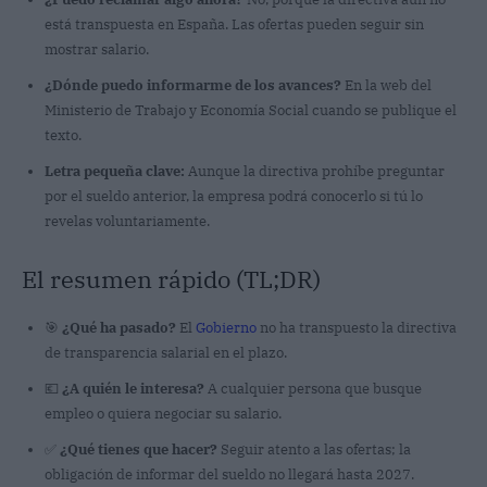
está transpuesta en España. Las ofertas pueden seguir sin
mostrar salario.
¿Dónde puedo informarme de los avances?
En la web del
Ministerio de Trabajo y Economía Social cuando se publique el
texto.
Letra pequeña clave:
Aunque la directiva prohíbe preguntar
por el sueldo anterior, la empresa podrá conocerlo si tú lo
revelas voluntariamente.
El resumen rápido (TL;DR)
🎯
¿Qué ha pasado?
El
Gobierno
no ha transpuesto la directiva
de transparencia salarial en el plazo.
💶
¿A quién le interesa?
A cualquier persona que busque
empleo o quiera negociar su salario.
✅
¿Qué tienes que hacer?
Seguir atento a las ofertas; la
obligación de informar del sueldo no llegará hasta 2027.