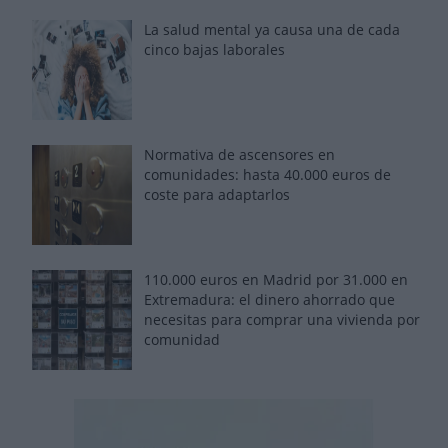
La salud mental ya causa una de cada
cinco bajas laborales
Normativa de ascensores en
comunidades: hasta 40.000 euros de
coste para adaptarlos
110.000 euros en Madrid por 31.000 en
Extremadura: el dinero ahorrado que
necesitas para comprar una vivienda por
comunidad