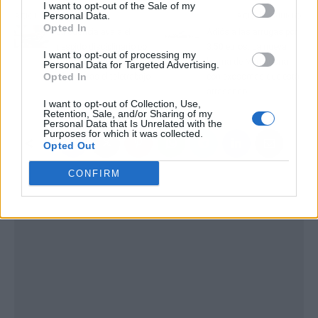
I want to opt-out of the Sale of my
Personal Data.
Artículo anterior
Artículo siguiente
Opted In
La Justicia avala el
Adiós a las arrugas por
despido disciplinario por
3,50 euros: La nueva
I want to opt-out of processing my
negarse a volver a la
bruma de Mercadona
Personal Data for Targeted Advertising.
Opted In
oficina tras el teletrabajo
con exosomas que está
arrasando
I want to opt-out of Collection, Use,
Retention, Sale, and/or Sharing of my
Personal Data that Is Unrelated with the
Purposes for which it was collected.
Opted Out
CONFIRM