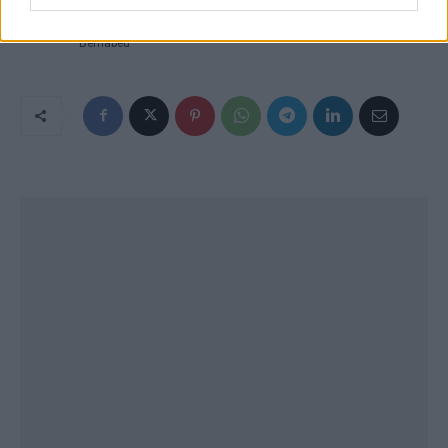
Christian Gálvez frente
al papa León XIV en el
Bernabéu