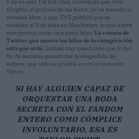
Y no es solo TikTok. Han recordado que
New
Heights
, el pódcast de los Kelce, se ha tomado la
semana libre, y que TMZ publicó que se
casaban el 3 de julio en Manhattan, lo que ahora
interpretan como una pista falsa.
La cuenta de
Twitter que mueve los hilos de la conspiración
está que arde
. Incluso hay quien cree que lo del
fin de semana pasado fue la despedida de
soltera, que todo es posible en en el universo
Tayvis.
SI HAY ALGUIEN CAPAZ DE
ORQUESTAR UNA BODA
SECRETA CON EL FANDOM
ENTERO COMO CÓMPLICE
INVOLUNTARIO, ESA ES