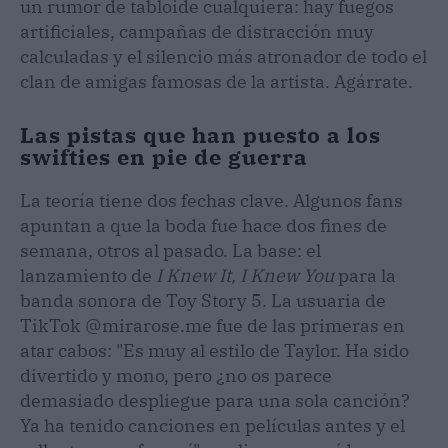
un rumor de tabloide cualquiera: hay fuegos
artificiales, campañas de distracción muy
calculadas y el silencio más atronador de todo el
clan de amigas famosas de la artista. Agárrate.
Las pistas que han puesto a los
swifties en pie de guerra
La teoría tiene dos fechas clave. Algunos fans
apuntan a que la boda fue hace dos fines de
semana, otros al pasado. La base: el
lanzamiento de
I Knew It, I Knew You
para la
banda sonora de Toy Story 5. La usuaria de
TikTok @mirarose.me fue de las primeras en
atar cabos: "Es muy al estilo de Taylor. Ha sido
divertido y mono, pero ¿no os parece
demasiado despliegue para una sola canción?
Ya ha tenido canciones en películas antes y el