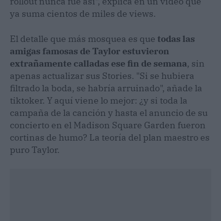
rollout nunca fue así", explica en un vídeo que
ya suma cientos de miles de views.
El detalle que más mosquea es que
todas las
amigas famosas de Taylor estuvieron
extrañamente calladas ese fin de semana
, sin
apenas actualizar sus Stories. "Si se hubiera
filtrado la boda, se habría arruinado", añade la
tiktoker. Y aquí viene lo mejor: ¿y si toda la
campaña de la canción y hasta el anuncio de su
concierto en el Madison Square Garden fueron
cortinas de humo? La teoría del plan maestro es
puro Taylor.