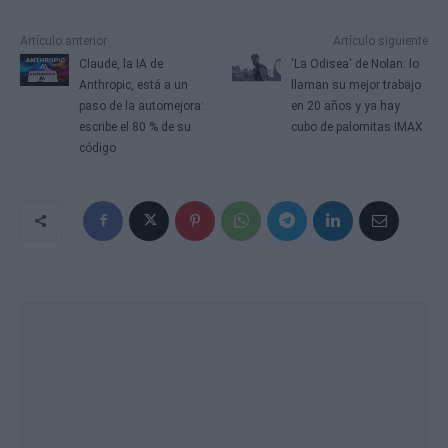
Artículo anterior
Artículo siguiente
Claude, la IA de
'La Odisea' de Nolan: lo
Anthropic, está a un
llaman su mejor trabajo
paso de la automejora:
en 20 años y ya hay
escribe el 80 % de su
cubo de palomitas IMAX
código