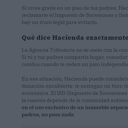
Si vives gratis en un piso de tus padres, H
reclamarte el Impuesto de Sucesiones y Dona
hay un truco legal para evitarlo.
Qué dice Hacienda exactament
La Agencia Tributaria no se mete con la co
Si tú y tus padres compartís hogar, comedor
cambia cuando te ceden un piso independien
En esa situación, Hacienda puede considera
donación encubierta: te entregan un bien (e
económica. El ISD (Impuesto de Sucesiones
la cuantía depende de la comunidad autónom
en el uso exclusivo de un inmueble separado
padres, no pasa nada
.