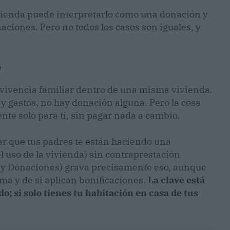
acienda puede interpretarlo como una donación y
ciones. Pero no todos los casos son iguales, y
e
nvivencia familiar dentro de una misma vivienda.
 y gastos, no hay donación alguna. Pero la cosa
te solo para ti, sin pagar nada a cambio.
r que tus padres te están haciendo una
l uso de la vivienda) sin contraprestación
 y Donaciones) grava precisamente eso, aunque
a y de si aplican bonificaciones.
La clave está
; si solo tienes tu habitación en casa de tus