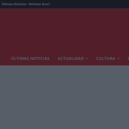
Últimas Noticias
- Noticias Que!:
ÚLTIMAS NOTICIAS
ACTUALIDAD
CULTURA