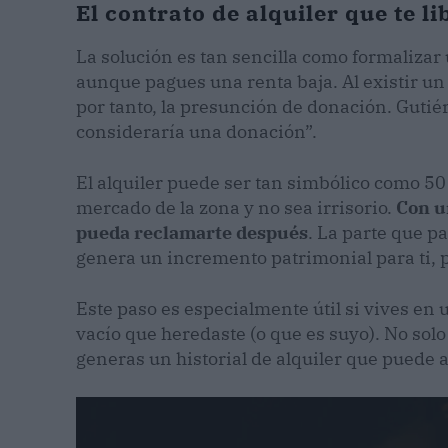
El contrato de alquiler que te l
La solución es tan sencilla como formalizar 
aunque pagues una renta baja. Al existir un 
por tanto, la presunción de donación. Gutié
consideraría una donación”.
El alquiler puede ser tan simbólico como 50 
mercado de la zona y no sea irrisorio.
Con u
pueda reclamarte después
. La parte que pa
genera un incremento patrimonial para ti, 
Este paso es especialmente útil si vives en 
vacío que heredaste (o que es suyo). No sol
generas un historial de alquiler que puede 