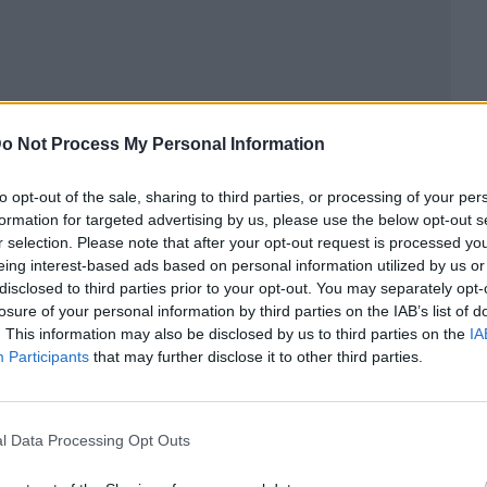
o Not Process My Personal Information
to opt-out of the sale, sharing to third parties, or processing of your per
formation for targeted advertising by us, please use the below opt-out s
r selection. Please note that after your opt-out request is processed y
eing interest-based ads based on personal information utilized by us or
disclosed to third parties prior to your opt-out. You may separately opt-
losure of your personal information by third parties on the IAB’s list of
ublicidad
. This information may also be disclosed by us to third parties on the
IA
Participants
that may further disclose it to other third parties.
l Data Processing Opt Outs