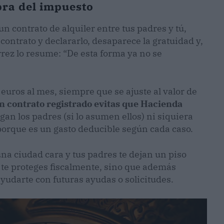
ibra del impuesto
un contrato de alquiler entre tus padres y tú,
contrato y declararlo, desaparece la gratuidad y,
rrez lo resume: “De esta forma ya no se
euros al mes, siempre que se ajuste al valor de
n contrato registrado evitas que Hacienda
gan los padres (si lo asumen ellos) ni siquiera
porque es un gasto deducible según cada caso.
una ciudad cara y tus padres te dejan un piso
o te proteges fiscalmente, sino que además
ayudarte con futuras ayudas o solicitudes.