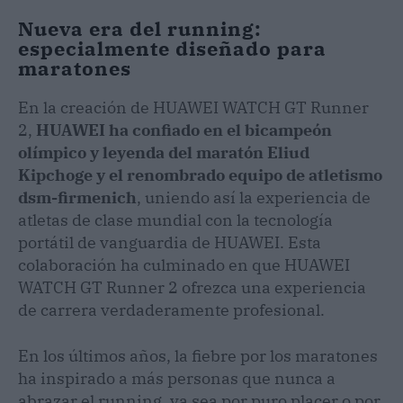
Nueva era del running:
especialmente diseñado para
maratones
En la creación de HUAWEI WATCH GT Runner
2,
HUAWEI ha confiado en el bicampeón
olímpico y leyenda del maratón Eliud
Kipchoge y el renombrado equipo de atletismo
dsm-firmenich
, uniendo así la experiencia de
atletas de clase mundial con la tecnología
portátil de vanguardia de HUAWEI. Esta
colaboración ha culminado en que HUAWEI
WATCH GT Runner 2 ofrezca una experiencia
de carrera verdaderamente profesional.
En los últimos años, la fiebre por los maratones
ha inspirado a más personas que nunca a
abrazar el running, ya sea por puro placer o por