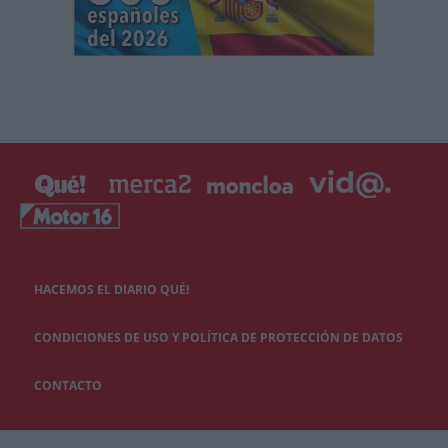
HACEMOS EL DIARIO QUÉ!
CONDICIONES DE USO Y POLÍTICA DE PROTECCIÓN DE DATOS
CONTACTO