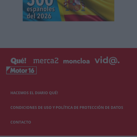
HACEMOS EL DIARIO QUÉ!
CONDICIONES DE USO Y POLÍTICA DE PROTECCIÓN DE DATOS
CONTACTO