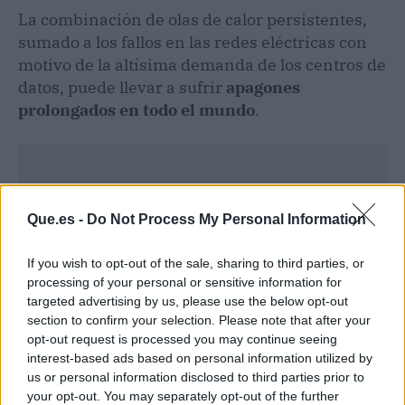
La combinación de olas de calor persistentes,
sumado a los fallos en las redes eléctricas con
motivo de la altísima demanda de los centros de
datos, puede llevar a sufrir
apagones
prolongados en todo el mundo
.
Que.es -
Do Not Process My Personal Information
If you wish to opt-out of the sale, sharing to third parties, or
processing of your personal or sensitive information for
targeted advertising by us, please use the below opt-out
section to confirm your selection. Please note that after your
opt-out request is processed you may continue seeing
interest-based ads based on personal information utilized by
us or personal information disclosed to third parties prior to
your opt-out. You may separately opt-out of the further