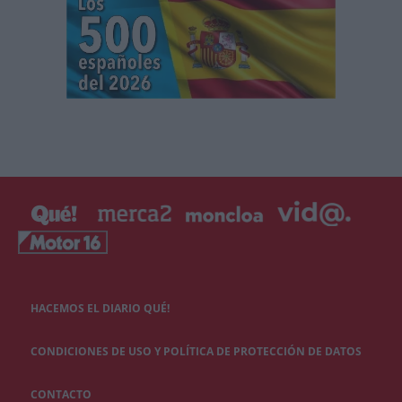
HACEMOS EL DIARIO QUÉ!
CONDICIONES DE USO Y POLÍTICA DE PROTECCIÓN DE DATOS
CONTACTO