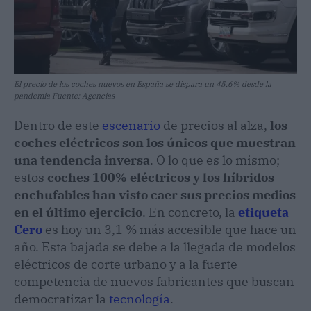
El precio de los coches nuevos en España se dispara un 45,6% desde la
pandemia Fuente: Agencias
Dentro de este
escenario
de precios al alza,
los
coches eléctricos son los únicos que muestran
una tendencia inversa
. O lo que es lo mismo;
estos
coches 100% eléctricos y los híbridos
enchufables han visto caer sus precios medios
en el último ejercicio
. En concreto, la
etiqueta
Cero
es hoy un 3,1 % más accesible que hace un
año. Esta bajada se debe a la llegada de modelos
eléctricos de corte urbano y a la fuerte
competencia de nuevos fabricantes que buscan
democratizar la
tecnología
.