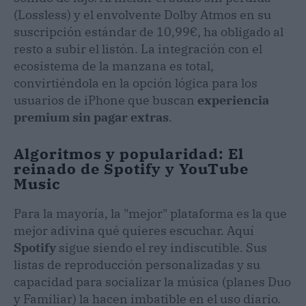
(Lossless) y el envolvente Dolby Atmos en su
suscripción estándar de 10,99€, ha obligado al
resto a subir el listón. La integración con el
ecosistema de la manzana es total,
convirtiéndola en la opción lógica para los
usuarios de iPhone que buscan
experiencia
premium sin pagar extras
.
Algoritmos y popularidad: El
reinado de Spotify y YouTube
Music
Para la mayoría, la "mejor" plataforma es la que
mejor adivina qué quieres escuchar. Aquí
Spotify
sigue siendo el rey indiscutible. Sus
listas de reproducción personalizadas y su
capacidad para socializar la música (planes Duo
y Familiar) la hacen imbatible en el uso diario.