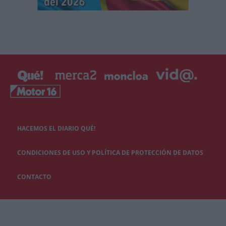
HACEMOS EL DIARIO QUÉ!
CONDICIONES DE USO Y POLÍTICA DE PROTECCIÓN DE DATOS
CONTACTO