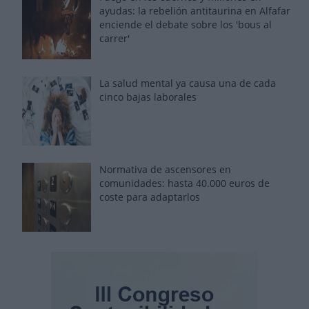
ayudas: la rebelión antitaurina en Alfafar
enciende el debate sobre los 'bous al
carrer'
La salud mental ya causa una de cada
cinco bajas laborales
Normativa de ascensores en
comunidades: hasta 40.000 euros de
coste para adaptarlos