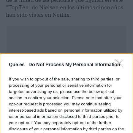
"Top Ten" de Nielsen en los últimos cinco años
han sido vistas en Netflix.
Que.es -
Do Not Process My Personal Information
If you wish to opt-out of the sale, sharing to third parties, or
processing of your personal or sensitive information for
targeted advertising by us, please use the below opt-out
section to confirm your selection. Please note that after your
opt-out request is processed you may continue seeing
interest-based ads based on personal information utilized by
Publicidad
us or personal information disclosed to third parties prior to
your opt-out. You may separately opt-out of the further
disclosure of your personal information by third parties on the