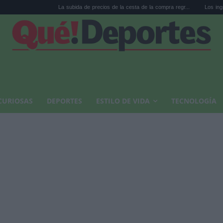
La subida de precios de la cesta de la compra regr...
Los ingresos que te quit
CURIOSAS
DEPORTES
ESTILO DE VIDA
TECNOLOGÍA