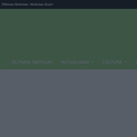
Últimas Noticias
- Noticias Que!:
ÚLTIMAS NOTICIAS
ACTUALIDAD
CULTURA