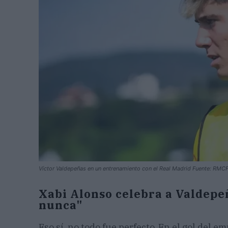
Víctor Valdepeñas en un entrenamiento con el Real Madrid Fuente: RMC
Xabi Alonso celebra a Valdepe
nunca"
Eso sí, no todo fue perfecto. En el gol del e