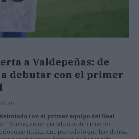
erta a Valdepeñas: de
 a debutar con el primer
d
 11:40
debutado con el primer equipo del Real
con 19 años, en un partido que difícilmente
erlo como titular, sino por todo lo que hay detrás.