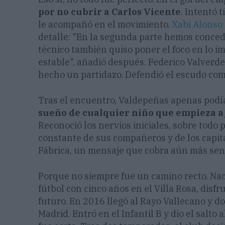
por no cubrir a Carlos Vicente
. Intentó 
le acompañó en el movimiento.
Xabi Alonso
detalle: "En la segunda parte hemos concedi
técnico también quiso poner el foco en lo im
estable", añadió después. Federico Valverde
hecho un partidazo. Defendió el escudo co
Tras el encuentro, Valdepeñas apenas podía
sueño de cualquier niño que empieza a 
Reconoció los nervios iniciales, sobre todo 
constante de sus compañeros y de los capit
Fábrica, un mensaje que cobra aún más sent
Porque no siempre fue un camino recto. Nac
fútbol con cinco años en el Villa Rosa, disf
futuro. En 2016 llegó al Rayo Vallecano y d
Madrid. Entró en el Infantil B y dio el salto