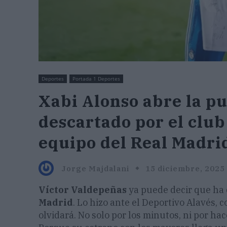
Deportes
Portada 1 Deportes
Xabi Alonso abre la pu
descartado por el club
equipo del Real Madri
Jorge Majdalani
15 diciembre, 2025
Víctor Valdepeñas
ya puede decir que ha
Madrid
. Lo hizo ante el Deportivo Alavés, 
olvidará. No solo por los minutos, ni por hac