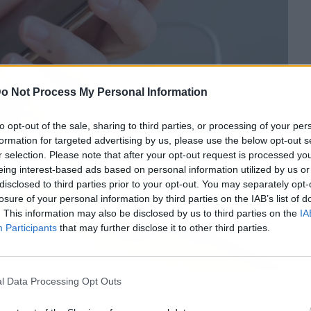
o Not Process My Personal Information
to opt-out of the sale, sharing to third parties, or processing of your per
formation for targeted advertising by us, please use the below opt-out s
r selection. Please note that after your opt-out request is processed y
eing interest-based ads based on personal information utilized by us or
disclosed to third parties prior to your opt-out. You may separately opt-
losure of your personal information by third parties on the IAB’s list of
. This information may also be disclosed by us to third parties on the
IA
Participants
that may further disclose it to other third parties.
l Data Processing Opt Outs
 móvil por la noche daña la batería
, existe la