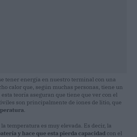
gue tener energía en nuestro terminal con una
cho calor que, según muchas personas, tiene un
 esta teoría aseguran que tiene que ver con el
óviles son principalmente de iones de litio, que
mperatura
.
 la temperatura es muy elevada. Es decir, la
batería y hace que esta pierda capacidad
con el