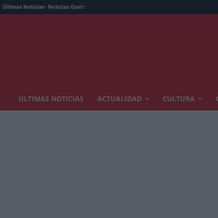
Últimas Noticias
- Noticias Que!:
ÚLTIMAS NOTICIAS
ACTUALIDAD
CULTURA