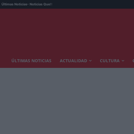
Últimas Noticias
- Noticias Que!:
ÚLTIMAS NOTICIAS
ACTUALIDAD
CULTURA