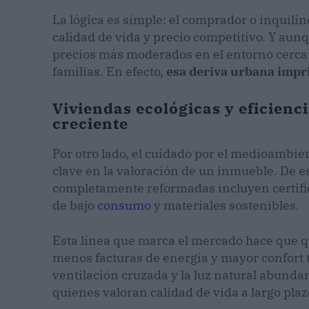
La lógica es simple: el comprador o inquilin
calidad de vida y precio competitivo. Y aunq
precios más moderados en el entorno cerca
familias. En efecto,
esa deriva urbana impri
Viviendas ecológicas y eficienc
creciente
Por otro lado, el cuidado por el medioambie
clave en la valoración de un inmueble. De 
completamente reformadas incluyen certific
de bajo
consumo
y materiales sostenibles.
Esta línea que marca el mercado hace que 
menos facturas de energía y mayor confort t
ventilación cruzada y la luz natural abund
quienes valoran calidad de vida a largo plaz