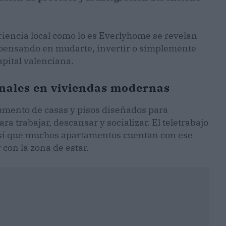
riencia local como lo es Everlyhome se revelan
 pensando en mudarte, invertir o simplemente
apital valenciana.
onales en viviendas modernas
aumento de casas y pisos diseñados para
a trabajar, descansar y socializar. El teletrabajo
así que muchos apartamentos cuentan con ese
 con la zona de estar.