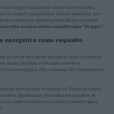
o busca algo equilibrado entre accesibilidad,
ue la ciudad central sigue siendo atractiva, los
no se vuelven la opción preferida por muchas
me valor a zonas antes consideradas “de paso”.
ia energética como requisito
nte ya no es una moda pasajera, sino un criterio
este modo, muchas viviendas nuevas o
ación energética alta, sistemas de climatización
quienes buscan una vivienda en Valencia exijan
érmico. Igualmente, los balcones amplios, la
ante se vuelven elementos determinantes para
o.