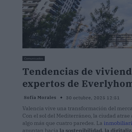
Comunicados
Tendencias de viviend
expertos de Everlyho
Sofía Morales
30 octubre, 2025 12:51
Valencia vive una transformación del mercad
Con el sol del Mediterráneo, la ciudad atra
algo más que cuatro paredes. La
inmobiliar
apuntan hacia
la sostenibilidad, la digital