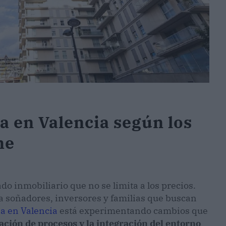
a en Valencia según los
me
o inmobiliario que no se limita a los precios.
e a soñadores, inversores y familias que buscan
ia en Valencia
está experimentando cambios que
ización de procesos y la integración del entorno