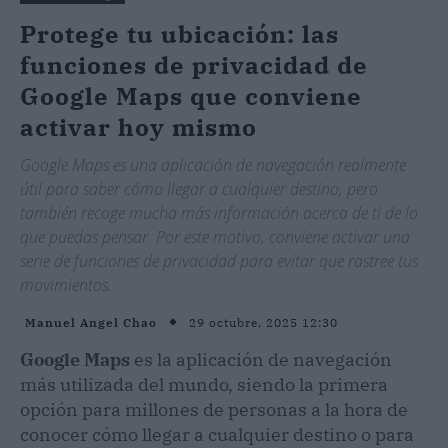
Protege tu ubicación: las
funciones de privacidad de
Google Maps que conviene
activar hoy mismo
Google Maps es una aplicación de navegación realmente
útil para saber cómo llegar a cualquier destino, pero
también recoge mucha más información acerca de ti de lo
que puedas pensar. Por este motivo, conviene activar una
serie de funciones de privacidad para evitar que rastree tus
movimientos.
29 octubre, 2025 12:30
Manuel Angel Chao
Google Maps
es la aplicación de navegación
más utilizada del mundo, siendo la primera
opción para millones de personas a la hora de
conocer cómo llegar a cualquier destino o para