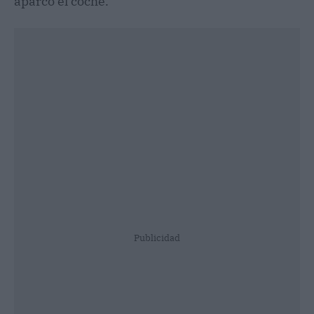
aparcó el coche.
Publicidad