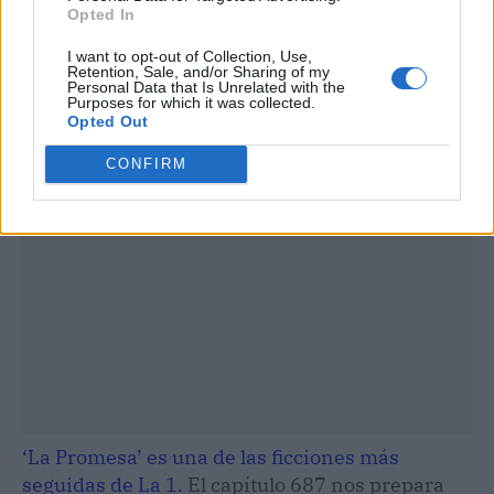
Opted In
I want to opt-out of Collection, Use,
Retention, Sale, and/or Sharing of my
Personal Data that Is Unrelated with the
Purposes for which it was collected.
Publicidad
Opted Out
CONFIRM
‘La Promesa’ es una de las ficciones más
seguidas de La 1.
El capítulo 687 nos prepara