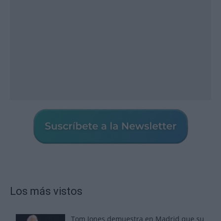
Los más vistos
Tom Jones demuestra en Madrid que su