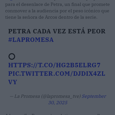
para el desenlace de Petra, un final que promete
conmover a la audiencia por el peso icónico que
tiene la señora de Arcos dentro de la serie.
PETRA CADA VEZ ESTÁ PEOR
#LAPROMESA
⭕
HTTPS://T.CO/HG2B5ELRG7
PIC.TWITTER.COM/DJDIX4ZL
VY
— La Promesa (@lapromesa_tve)
September
30, 2025