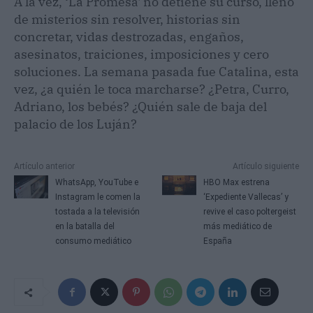
A la vez, ‘La Promesa' no detiene su curso, lleno
de misterios sin resolver, historias sin
concretar, vidas destrozadas, engaños,
asesinatos, traiciones, imposiciones y cero
soluciones. La semana pasada fue Catalina, esta
vez, ¿a quién le toca marcharse? ¿Petra, Curro,
Adriano, los bebés? ¿Quién sale de baja del
palacio de los Luján?
Artículo anterior
Artículo siguiente
WhatsApp, YouTube e
HBO Max estrena
Instagram le comen la
‘Expediente Vallecas’ y
tostada a la televisión
revive el caso poltergeist
en la batalla del
más mediático de
consumo mediático
España