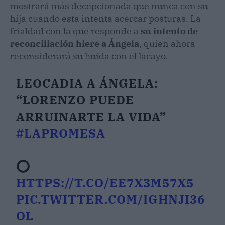
mostrará más decepcionada que nunca con su
hija cuando esta intenta acercar posturas. La
frialdad con la que responde a
su intento de
reconciliación hiere a Ángela
, quien ahora
reconsiderará su huida con el lacayo.
LEOCADIA A ÁNGELA:
“LORENZO PUEDE
ARRUINARTE LA VIDA”
#LAPROMESA
⭕
HTTPS://T.CO/EE7X3M57X5
PIC.TWITTER.COM/IGHNJI36
OL