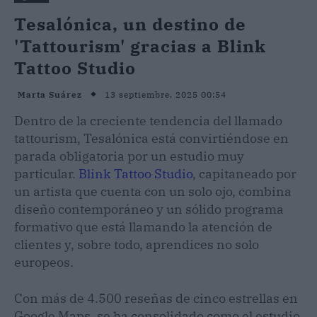
Tesalónica, un destino de
'Tattourism' gracias a Blink
Tattoo Studio
13 septiembre, 2025 00:54
Marta Suárez
Dentro de la creciente tendencia del llamado
tattourism, Tesalónica está convirtiéndose en
parada obligatoria por un estudio muy
particular.
Blink Tattoo Studio
, capitaneado por
un artista que cuenta con un solo ojo, combina
diseño contemporáneo y un sólido programa
formativo que está llamando la atención de
clientes y, sobre todo, aprendices no solo
europeos.
Con más de 4.500 reseñas de cinco estrellas en
Google Maps, se ha consolidado como el estudio