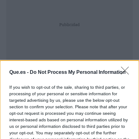
Publicidad
Que.es -
Do Not Process My Personal Information
If you wish to opt-out of the sale, sharing to third parties, or
processing of your personal or sensitive information for
targeted advertising by us, please use the below opt-out
section to confirm your selection. Please note that after your
opt-out request is processed you may continue seeing
interest-based ads based on personal information utilized by
Asimismo, el estudio organiza habitualmente
us or personal information disclosed to third parties prior to
artistas invitados internacionales, eventos flash
your opt-out. You may separately opt-out of the further