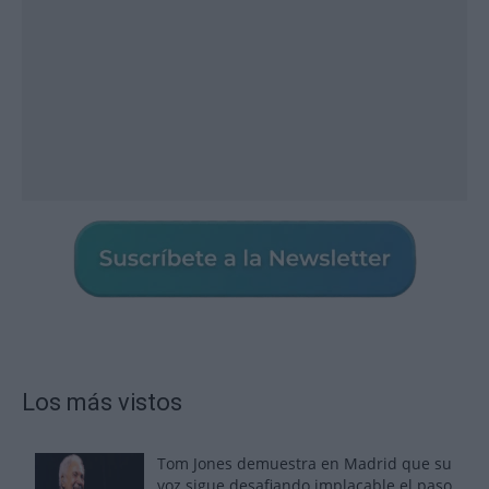
Los más vistos
Tom Jones demuestra en Madrid que su
voz sigue desafiando implacable el paso