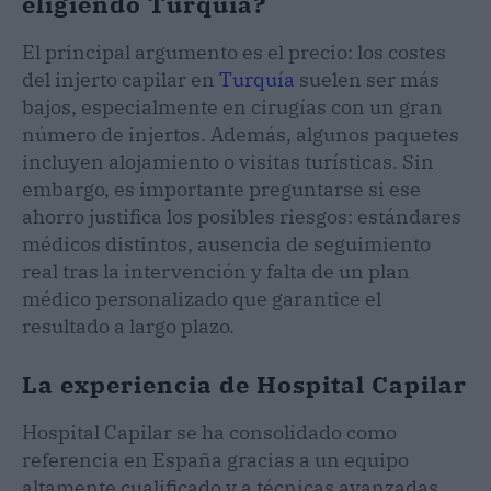
eligiendo Turquía?
El principal argumento es el precio: los costes
del injerto capilar en
Turquía
suelen ser más
bajos, especialmente en cirugías con un gran
número de injertos. Además, algunos paquetes
incluyen alojamiento o visitas turísticas. Sin
embargo, es importante preguntarse si ese
ahorro justifica los posibles riesgos: estándares
médicos distintos, ausencia de seguimiento
real tras la intervención y falta de un plan
médico personalizado que garantice el
resultado a largo plazo.
La experiencia de Hospital Capilar
Hospital Capilar se ha consolidado como
referencia en España gracias a un equipo
altamente cualificado y a técnicas avanzadas