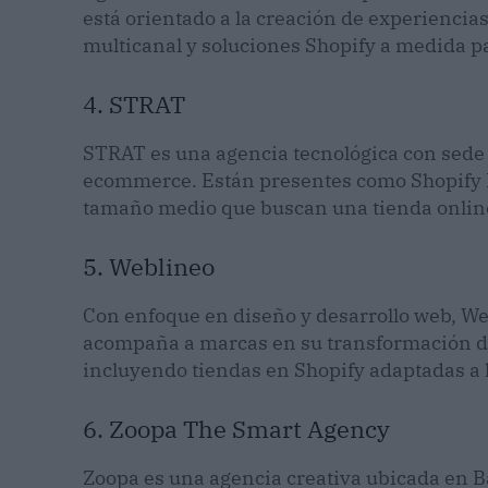
está orientado a la creación de experiencia
multicanal y soluciones Shopify a medida p
4. STRAT
STRAT es una agencia tecnológica con sede 
ecommerce. Están presentes como Shopify Pa
tamaño medio que buscan una tienda online 
5. Weblineo
Con enfoque en diseño y desarrollo web, We
acompaña a marcas en su transformación di
incluyendo tiendas en Shopify adaptadas a l
6. Zoopa The Smart Agency
Zoopa es una agencia creativa ubicada en Ba