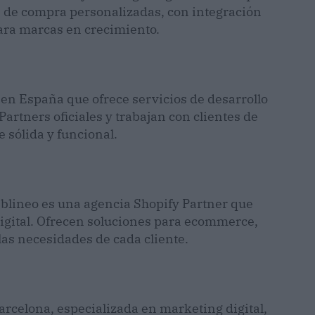
s de compra personalizadas, con integración
ara marcas en crecimiento.
en España que ofrece servicios de desarrollo
rtners oficiales y trabajan con clientes de
sólida y funcional.
blineo es una agencia Shopify Partner que
gital. Ofrecen soluciones para ecommerce,
as necesidades de cada cliente.
rcelona, especializada en marketing digital,