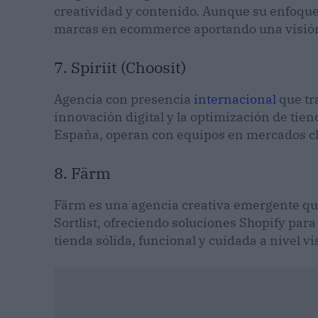
creatividad y contenido. Aunque su enfoque
marcas en ecommerce aportando una visión e
7. Spiriit (Choosit)
Agencia con presencia
internacional
que tr
innovación digital y la optimización de tie
España, operan con equipos en mercados cla
8. Färm
Färm es una agencia creativa emergente qu
Sortlist, ofreciendo soluciones Shopify p
tienda sólida, funcional y cuidada a nivel vi