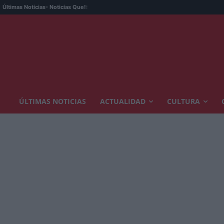
Últimas Noticias
- Noticias Que!:
ÚLTIMAS NOTICIAS
ACTUALIDAD
CULTURA