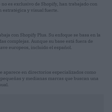
 no es exclusivo de Shopify, han trabajado con
stratégica y visual fuerte.
abaja con Shopify Plus. Su enfoque se basa en la
ndas complejas. Aunque su base está fuera de
ve europeos, incluido el español.
e aparece en directorios especializados como
ara pequeñas y medianas marcas que buscan una
sual.