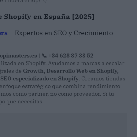
n lidera el top? 👇
e Shopify en España [2025]
ers
– Expertos en SEO y Crecimiento
opimasters.es |
📞 +34 628 87 33 52
izada en Shopify. Ayudamos a marcas a escalar
grales de
Growth, Desarrollo Web en Shopify,
, SEO especializado en Shopify
. Creamos tiendas
 enfoque estratégico que combina rendimiento
jamos como partner, no como proveedor. Si tu
po que necesitas.