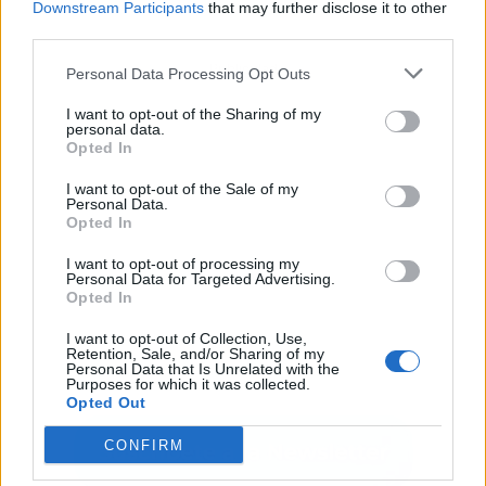
Downstream Participants
that may further disclose it to other
third parties.
Publicidad
Personal Data Processing Opt Outs
I want to opt-out of the Sharing of my
personal data.
Opted In
I want to opt-out of the Sale of my
Personal Data.
Opted In
I want to opt-out of processing my
Personal Data for Targeted Advertising.
Opted In
I want to opt-out of Collection, Use,
Retention, Sale, and/or Sharing of my
Personal Data that Is Unrelated with the
Purposes for which it was collected.
Opted Out
CONFIRM