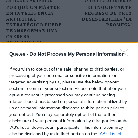
ARTÍCULO ANTERIOR
ARTÍCULO SIGUIENTE
POR QUÉ UN MÁSTER
EL INQUIETANTE
EN INTELIGENCIA
REGRESO DE CRUZ
ARTIFICIAL
DESESTABILIZA 'LA
ESTRATÉGICO PUEDE
PROMESA'
TRANSFORMAR UNA
CARRERA
PROFESIONAL
Que.es -
Do Not Process My Personal Information
If you wish to opt-out of the sale, sharing to third parties, or
processing of your personal or sensitive information for
targeted advertising by us, please use the below opt-out
section to confirm your selection. Please note that after your
opt-out request is processed you may continue seeing
interest-based ads based on personal information utilized by
us or personal information disclosed to third parties prior to
your opt-out. You may separately opt-out of the further
disclosure of your personal information by third parties on the
IAB’s list of downstream participants. This information may
also be disclosed by us to third parties on the
IAB’s List of