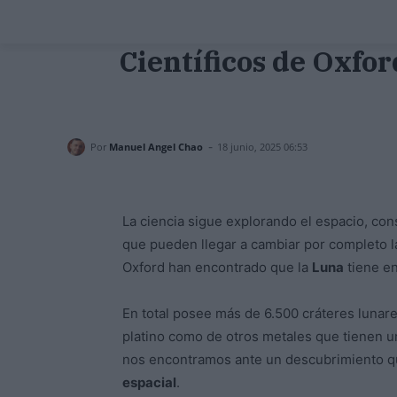
Científicos de Oxfor
-
Por
Manuel Angel Chao
18 junio, 2025 06:53
La ciencia sigue explorando el espacio, con
que pueden llegar a cambiar por completo la
Oxford han encontrado que la
Luna
tiene en
En total posee más de 6.500 cráteres lunar
platino como de otros metales que tienen un 
nos encontramos ante un descubrimiento q
espacial
.