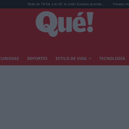
Multa de TikTok a la UE: la Unión Europea acorrala...
Tomates buenos en Madr
CURIOSAS
DEPORTES
ESTILO DE VIDA
TECNOLOGÍA