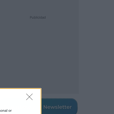
Publicidad
sonal or