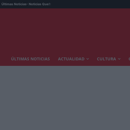
Últimas Noticias
- Noticias Que!:
ÚLTIMAS NOTICIAS
ACTUALIDAD
CULTURA