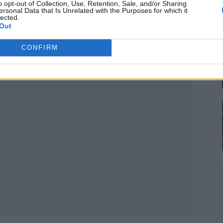
o opt-out of Collection, Use, Retention, Sale, and/or Sharing
ersonal Data that Is Unrelated with the Purposes for which it
lected.
Out
CONFIRM
Publicidad