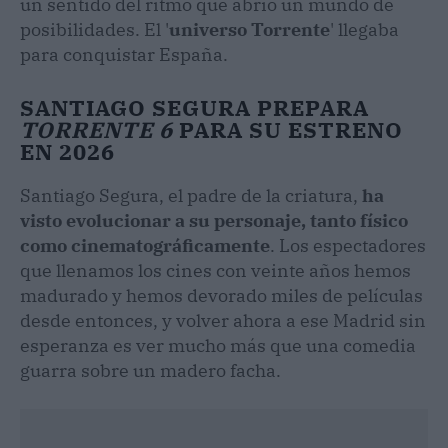
un sentido del ritmo que abrió un mundo de
posibilidades. El '
universo Torrente
' llegaba
para conquistar España.
SANTIAGO SEGURA PREPARA
TORRENTE 6
PARA SU ESTRENO
EN 2026
Santiago Segura, el padre de la criatura,
ha
visto evolucionar a su personaje, tanto físico
como cinematográficamente
. Los espectadores
que llenamos los cines con veinte años hemos
madurado y hemos devorado miles de películas
desde entonces, y volver ahora a ese Madrid sin
esperanza es ver mucho más que una comedia
guarra sobre un madero facha.