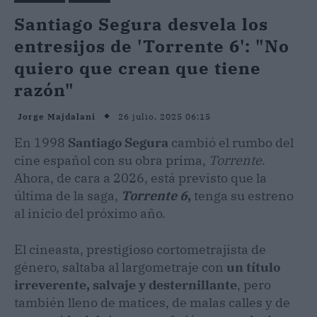
Santiago Segura desvela los
entresijos de 'Torrente 6': "No
quiero que crean que tiene
razón"
26 julio, 2025 06:15
Jorge Majdalani
En 1998
Santiago Segura
cambió el rumbo del
cine español con su obra prima,
Torrente
.
Ahora, de cara a 2026, está previsto que la
última de la saga,
Torrente 6
,
tenga su estreno
al inicio del próximo año.
El cineasta, prestigioso cortometrajista de
género, saltaba al largometraje con
un título
irreverente, salvaje y desternillante
, pero
también lleno de matices, de malas calles y de