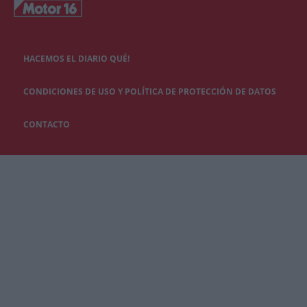
HACEMOS EL DIARIO QUÉ!
CONDICIONES DE USO Y POLÍTICA DE PROTECCIÓN DE DATOS
CONTACTO