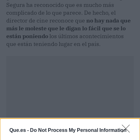
Segura ha reconocido que es mucho más
complicado de lo que parece. De hecho, el
director de cine reconoce que
no hay nada que
más le moleste que le digan lo fácil que se lo
están poniendo
los últimos acontecimientos
que están teniendo lugar en el país.
Que.es -
Do Not Process My Personal Information