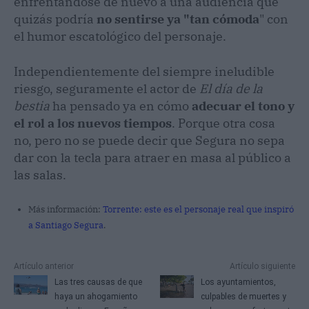
enfrentándose de nuevo a una audiencia que
quizás podría
no sentirse ya "tan cómoda
" con
el humor escatológico del personaje.
Independientemente del siempre ineludible
riesgo, seguramente el actor de
El día de la
bestia
ha pensado ya en cómo
adecuar el tono y
el rol a los nuevos tiempos
. Porque otra cosa
no, pero no se puede decir que Segura no sepa
dar con la tecla para atraer en masa al público a
las salas.
Más información:
Torrente: este es el personaje real que inspiró
a Santiago Segura
.
Artículo anterior
Artículo siguiente
Las tres causas de que
Los ayuntamientos,
haya un ahogamiento
culpables de muertes y