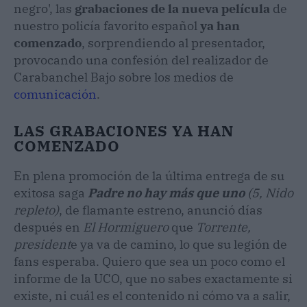
negro', las
grabaciones de la nueva película
de
nuestro policía favorito español
ya han
comenzado
, sorprendiendo al presentador,
provocando una confesión del realizador de
Carabanchel Bajo sobre los medios de
comunicación
.
LAS GRABACIONES YA HAN
COMENZADO
En plena promoción de la última entrega de su
exitosa saga
Padre no hay más que uno
(5, Nido
repleto)
, de flamante estreno, anunció días
después en
El Hormiguero
que
Torrente,
president
e ya va de camino, lo que su legión de
fans esperaba. Quiero que sea un poco como el
informe de la UCO, que no sabes exactamente si
existe, ni cuál es el contenido ni cómo va a salir,