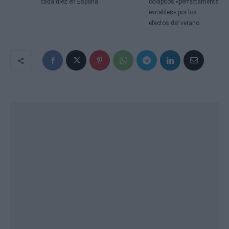
cada diez en España
colapsos «perfectamente
evitables» por los
efectos del verano