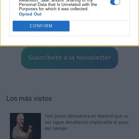
Personal Data that Is Unrelated with the
Purposes for which it was collected.
Opted Out
CONFIRM
Los más vistos
Tom Jones demuestra en Madrid que su
voz sigue desafiando implacable el paso
del tiempo