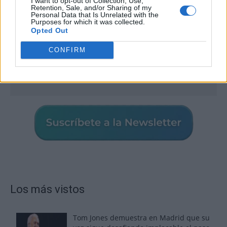
I want to opt-out of Collection, Use,
Retention, Sale, and/or Sharing of my
Personal Data that Is Unrelated with the
Purposes for which it was collected.
Opted Out
CONFIRM
Los más vistos
Tom Jones demuestra en Madrid que su