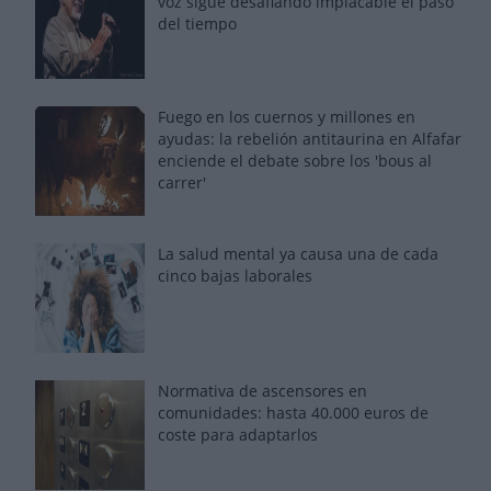
voz sigue desafiando implacable el paso
del tiempo
Fuego en los cuernos y millones en
ayudas: la rebelión antitaurina en Alfafar
enciende el debate sobre los 'bous al
carrer'
La salud mental ya causa una de cada
cinco bajas laborales
Normativa de ascensores en
comunidades: hasta 40.000 euros de
coste para adaptarlos