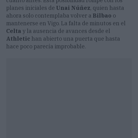
cuanto antes. Esta posibilidad rompe con los
planes iniciales de
Unai Núñez
, quien hasta
ahora solo contemplaba volver a
Bilbao
o
mantenerse en Vigo. La falta de minutos en el
Celta
y la ausencia de avances desde el
Athletic
han abierto una puerta que hasta
hace poco parecía improbable.