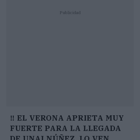
Publicidad
‼️ EL VERONA APRIETA MUY
FUERTE PARA LA LLEGADA
DE UNAI NÚÑEZ. LO VEN