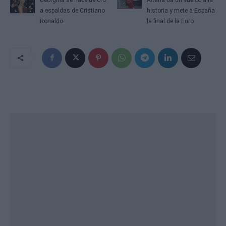
a espaldas de Cristiano
historia y mete a España
Ronaldo
la final de la Euro