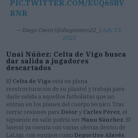
PIC.TWITTER.COM/EUQ6SBV
RNR
— Diego Otero (@diegootero22_)
July 23,
2025
Unai Núñez: Celta de Vigo busca
dar salida a jugadores
descartados
El
Celta de Vigo
está en plena
reestructuración de su plantel y trabaja para
darle salida a aquellos futbolistas que no
entran en los planes del cuerpo técnico. Tras
cerrar cesiones para
Dotor
y
Carles Pérez
, el
siguiente en salir podría ser
Manu Sánchez
. El
lateral ya cuenta con varias ofertas dentro de
LaLiga, con equipos como
Deportivo Alavés
,