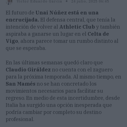
24 julio, 2025 06:45
Victor Eduardo García
El futuro de
Unai Núñez está en una
encrucijada.
El defensa central, que tenía la
intención de volver al
Athletic Club
y también
aspiraba a ganarse un lugar en el
Celta de
Vigo
, ahora parece tomar un rumbo distinto al
que se esperaba.
En las últimas semanas quedó claro que
Claudio Giráldez
no cuenta con el zaguero
para la próxima temporada. Al mismo tiempo, en
San Mamés
no se han concretado los
movimientos necesarios para facilitar su
regreso. En medio de esta incertidumbre, desde
Italia ha surgido una opción inesperada que
podría cambiar por completo su destino
profesional.