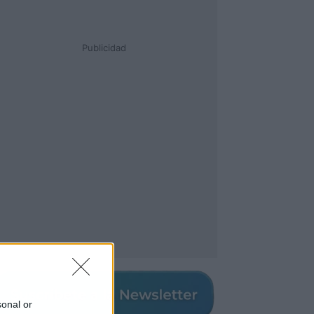
Publicidad
sonal or