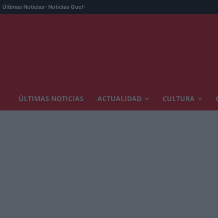
Últimas Noticias
- Noticias Que!:
ÚLTIMAS NOTICIAS
ACTUALIDAD
CULTURA