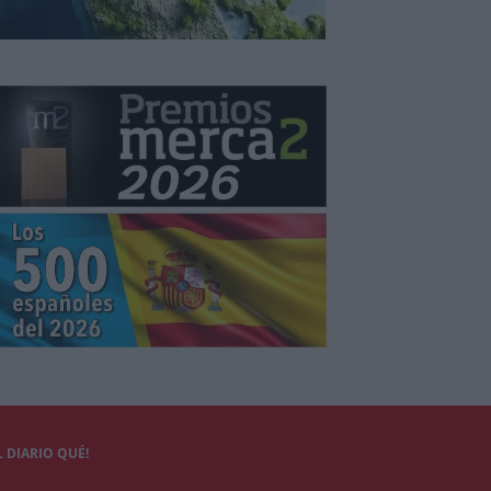
 DIARIO QUÉ!