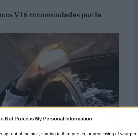
uces V16 recomendadas por la
o Not Process My Personal Information
to opt-out of the sale, sharing to third parties, or processing of your per