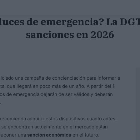
luces de emergencia? La DGT
sanciones en 2026
niciado una campaña de concienciación para informar a
l que llegará en poco más de un año. A partir del
1
gulos de emergencia dejarán de ser válidos y deberán
.
recomienda adquirir estos dispositivos cuanto antes.
e se encuentran actualmente en el mercado están
a suponer una
sanción económica
en el futuro.