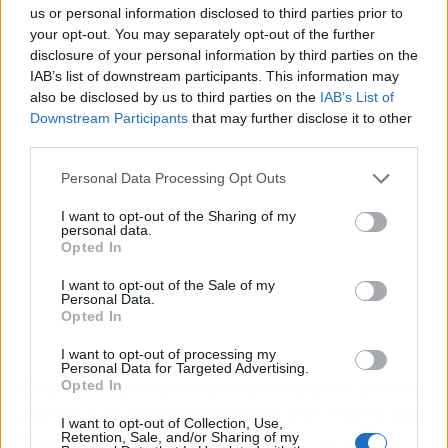
us or personal information disclosed to third parties prior to
your opt-out. You may separately opt-out of the further
disclosure of your personal information by third parties on the
Publicidad
IAB’s list of downstream participants. This information may
also be disclosed by us to third parties on the
IAB’s List of
Downstream Participants
that may further disclose it to other
third parties.
Personal Data Processing Opt Outs
I want to opt-out of the Sharing of my
personal data.
Opted In
I want to opt-out of the Sale of my
Personal Data.
Opted In
I want to opt-out of processing my
Personal Data for Targeted Advertising.
Opted In
El acceso a la función pública también abre la
puerta a un desarrollo profesional continuado.
I want to opt-out of Collection, Use,
Una vez superada la oposición, los empleados
Retention, Sale, and/or Sharing of my