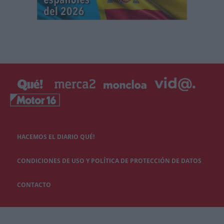
HACEMOS EL DIARIO QUÉ!
CONDICIONES DE USO Y POLÍTICA DE PROTECCIÓN DE DATOS
CONTACTO