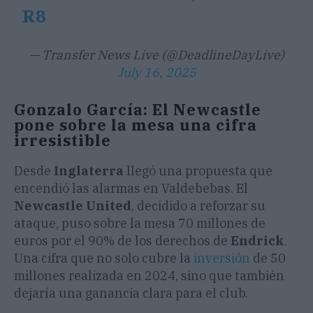
R8
— Transfer News Live (@DeadlineDayLive)
July 16, 2025
Gonzalo García: El Newcastle
pone sobre la mesa una cifra
irresistible
Desde
Inglaterra
llegó una propuesta que
encendió las alarmas en Valdebebas. El
Newcastle United
, decidido a reforzar su
ataque, puso sobre la mesa 70 millones de
euros por el 90% de los derechos de
Endrick
.
Una cifra que no solo cubre la
inversión
de 50
millones realizada en 2024, sino que también
dejaría una ganancia clara para el club.