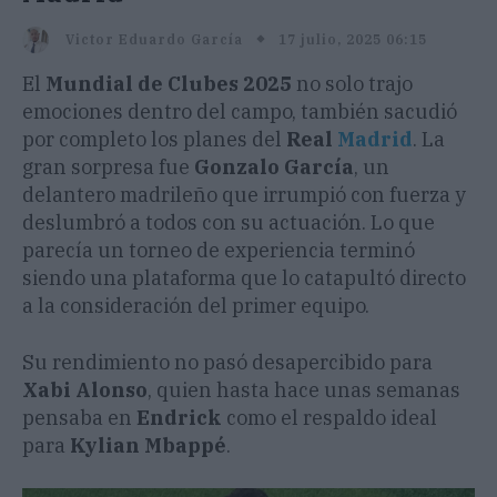
17 julio, 2025 06:15
Victor Eduardo García
El
Mundial de Clubes 2025
no solo trajo
emociones dentro del campo, también sacudió
por completo los planes del
Real
Madrid
. La
gran sorpresa fue
Gonzalo García
, un
delantero madrileño que irrumpió con fuerza y
deslumbró a todos con su actuación. Lo que
parecía un torneo de experiencia terminó
siendo una plataforma que lo catapultó directo
a la consideración del primer equipo.
Su rendimiento no pasó desapercibido para
Xabi Alonso
, quien hasta hace unas semanas
pensaba en
Endrick
como el respaldo ideal
para
Kylian Mbappé
.