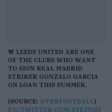
🚨 LEEDS UNITED ARE ONE
OF THE CLUBS WHO WANT
TO SIGN REAL MADRID
STRIKER GONZALO GARCIA
ON LOAN THIS SUMMER.
(SOURCE:
@TBRFOOTBALL
)
PIC.TWITTER.COM/3YEJNISI