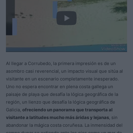
Al llegar a Corrubedo, la primera impresión es de un
asombro casi reverencial, un impacto visual que sitúa al
visitante en un escenario completamente inesperado.
Uno no espera encontrar en plena costa gallega un
paisaje de playa que desafía la lógica geográfica de la
región, un lienzo que desafía la lógica geográfica de
Galicia,
ofreciendo un panorama que transporta al
visitante a latitudes mucho más áridas y lejanas
, sin
abandonar la mágica costa coruñesa. La inmensidad del
campo dunar se extiende ante los ojos como un mar de