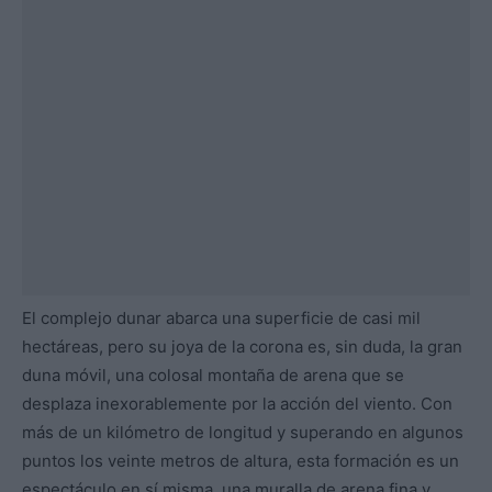
El complejo dunar abarca una superficie de casi mil
hectáreas, pero su joya de la corona es, sin duda, la gran
duna móvil, una colosal montaña de arena que se
desplaza inexorablemente por la acción del viento. Con
más de un kilómetro de longitud y superando en algunos
puntos los veinte metros de altura, esta formación es un
espectáculo en sí misma, una muralla de arena fina y