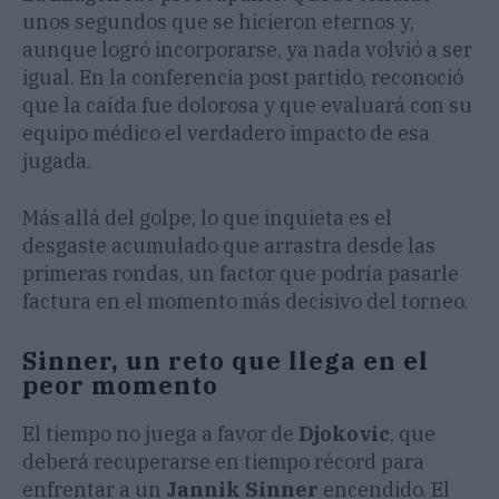
unos segundos que se hicieron eternos y,
aunque logró incorporarse, ya nada volvió a ser
igual. En la conferencia post partido, reconoció
que la caída fue dolorosa y que evaluará con su
equipo médico el verdadero impacto de esa
jugada.
Más allá del golpe, lo que inquieta es el
desgaste acumulado que arrastra desde las
primeras rondas, un factor que podría pasarle
factura en el momento más decisivo del torneo.
Sinner, un reto que llega en el
peor momento
El tiempo no juega a favor de
Djokovic
, que
deberá recuperarse en tiempo récord para
enfrentar a un
Jannik Sinner
encendido. El