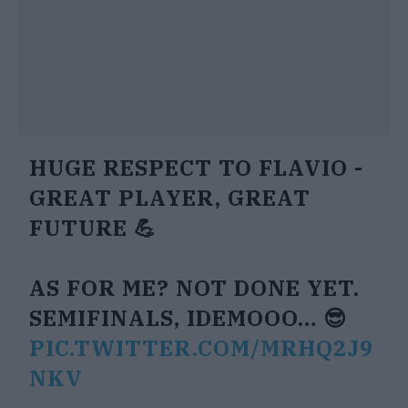
HUGE RESPECT TO FLAVIO -
GREAT PLAYER, GREAT
FUTURE 💪
AS FOR ME? NOT DONE YET.
SEMIFINALS, IDEMOOO… 😎
PIC.TWITTER.COM/MRHQ2J9
NKV