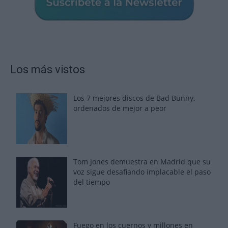
Los más vistos
Los 7 mejores discos de Bad Bunny,
ordenados de mejor a peor
Tom Jones demuestra en Madrid que su
voz sigue desafiando implacable el paso
del tiempo
Fuego en los cuernos y millones en