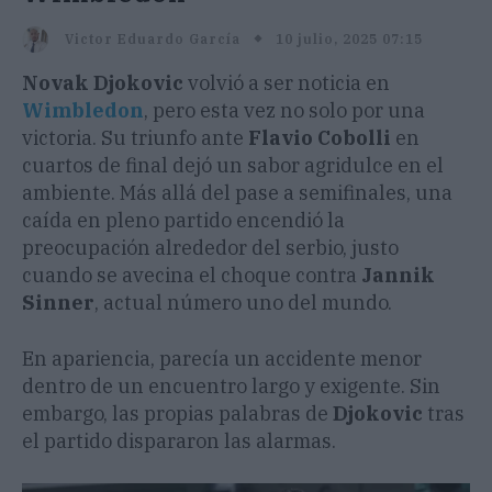
10 julio, 2025 07:15
Victor Eduardo García
Novak Djokovic
volvió a ser noticia en
Wimbledon
, pero esta vez no solo por una
victoria. Su triunfo ante
Flavio Cobolli
en
cuartos de final dejó un sabor agridulce en el
ambiente. Más allá del pase a semifinales, una
caída en pleno partido encendió la
preocupación alrededor del serbio, justo
cuando se avecina el choque contra
Jannik
Sinner
, actual número uno del mundo.
En apariencia, parecía un accidente menor
dentro de un encuentro largo y exigente. Sin
embargo, las propias palabras de
Djokovic
tras
el partido dispararon las alarmas.