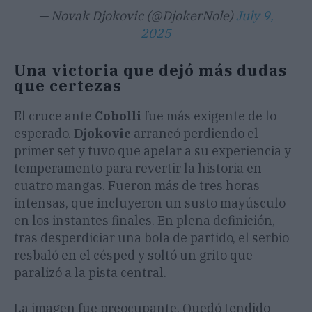
— Novak Djokovic (@DjokerNole)
July 9,
2025
Una victoria que dejó más dudas
que certezas
El cruce ante
Cobolli
fue más exigente de lo
esperado.
Djokovic
arrancó perdiendo el
primer set y tuvo que apelar a su experiencia y
temperamento para revertir la historia en
cuatro mangas. Fueron más de tres horas
intensas, que incluyeron un susto mayúsculo
en los instantes finales. En plena definición,
tras desperdiciar una bola de partido, el serbio
resbaló en el césped y soltó un grito que
paralizó a la pista central.
La imagen fue preocupante. Quedó tendido