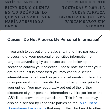
ARTÍCULO ANTERIOR
ARTÍCULO SIGUIENTE
RICKY RUBIO CUENTA
TOSTADAS Y 0,0%: LA
EN 'LO DE ÉVOLE' LO
NUEVA CERVEZA
QUE NUNCA ANTES SE
FAVORITA DE QUIENES
HABÍA ATREVIDO A
BUSCAN SABOR SIN
DECIR
ALCOHOL
Que.es -
Do Not Process My Personal Information
If you wish to opt-out of the sale, sharing to third parties, or
processing of your personal or sensitive information for
targeted advertising by us, please use the below opt-out
section to confirm your selection. Please note that after your
opt-out request is processed you may continue seeing
interest-based ads based on personal information utilized by
us or personal information disclosed to third parties prior to
your opt-out. You may separately opt-out of the further
disclosure of your personal information by third parties on the
IAB’s list of downstream participants. This information may
also be disclosed by us to third parties on the
IAB’s List of
Downstream Participants
that may further disclose it to other