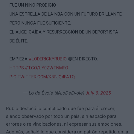
FUE UN NIÑO PRODIGIO.
UNA ESTRELLA DE LA NBA CON UN FUTURO BRILLANTE.
PERO NUNCA FUE SUFICIENTE.
EL AUGE, CAÍDA Y RESURRECCIÓN DE UN DEPORTISTA
DE ÉLITE.
EMPIEZA
#LODERICKYRUBIO
🔴EN DIRECTO:
HTTPS://T.CO/UY0ZWTNMFO
PIC.TWITTER.COM/K8PJQ4FATQ
— Lo de Évole (@LoDeEvole)
July 6, 2025
Rubio destacó lo complicado que fue para él crecer,
siendo observado por todo un país, sin espacio para
errores o reivindicaciones, ni expresar sus emociones.
Además, señaló lo que considera un patrón repetido en la