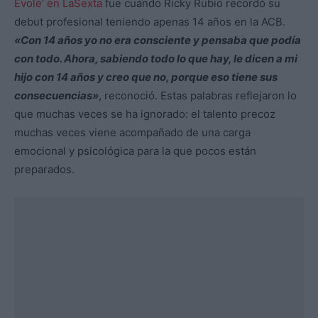
Évole’ en LaSexta
fue cuando Ricky Rubio recordó su
debut profesional teniendo apenas 14 años en la ACB.
«Con 14 años yo no era consciente y pensaba que podía
con todo. Ahora, sabiendo todo lo que hay, le dicen a mi
hijo con 14 años y creo que no, porque eso tiene sus
consecuencias»
, reconoció. Estas palabras reflejaron lo
que muchas veces se ha ignorado: el talento precoz
muchas veces viene acompañado de una carga
emocional y psicológica para la que pocos están
preparados.