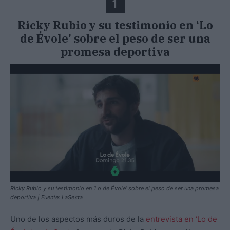
1
Ricky Rubio y su testimonio en ‘Lo
de Évole’ sobre el peso de ser una
promesa deportiva
Ricky Rubio y su testimonio en ‘Lo de Évole’ sobre el peso de ser una promesa
deportiva | Fuente: LaSexta
Uno de los aspectos más duros de la
entrevista en ‘Lo de