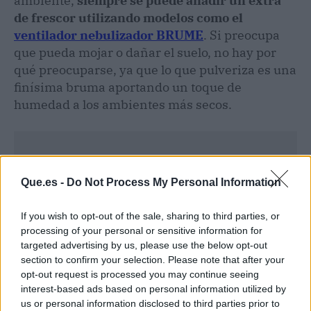
ambiente,
siempre se puede añadir un extra
de frescor utilizando modelos como el
ventilador nebulizador BRUME
. Si preocupa
que pueda mojar o dañar el suelo, no hay por
qué preocuparse, ya que lo que pulveriza es una
finísima bruma aportando un toque de
humedad a los ambientes más secos.
Que.es -
Do Not Process My Personal Information
If you wish to opt-out of the sale, sharing to third parties, or
processing of your personal or sensitive information for
targeted advertising by us, please use the below opt-out
section to confirm your selection. Please note that after your
opt-out request is processed you may continue seeing
interest-based ads based on personal information utilized by
us or personal information disclosed to third parties prior to