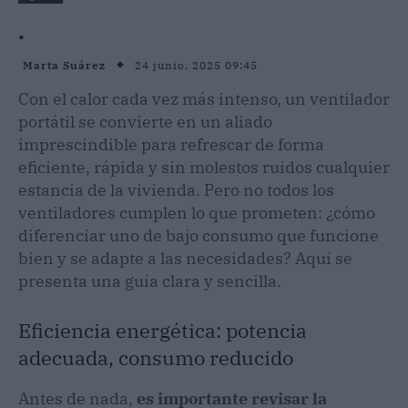
.
24 junio, 2025 09:45
Marta Suárez
Con el calor cada vez más intenso, un ventilador
portátil se convierte en un aliado
imprescindible para refrescar de forma
eficiente, rápida y sin molestos ruidos cualquier
estancia de la vivienda. Pero no todos los
ventiladores cumplen lo que prometen: ¿cómo
diferenciar uno de bajo consumo que funcione
bien y se adapte a las necesidades? Aquí se
presenta una guía clara y sencilla.
Eficiencia energética: potencia
adecuada, consumo reducido
Antes de nada,
es importante revisar la