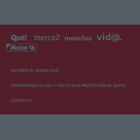
HACEMOS EL DIARIO QUÉ!
CONDICIONES DE USO Y POLÍTICA DE PROTECCIÓN DE DATOS
CONTACTO