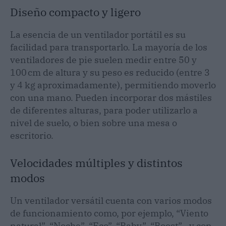
Diseño compacto y ligero
La esencia de un ventilador portátil es su
facilidad para transportarlo. La mayoría de los
ventiladores de pie suelen medir entre 50 y
100 cm de altura y su peso es reducido (entre 3
y 4 kg aproximadamente), permitiendo moverlo
con una mano. Pueden incorporar dos mástiles
de diferentes alturas, para poder utilizarlo a
nivel de suelo, o bien sobre una mesa o
escritorio.
Velocidades múltiples y distintos
modos
Un ventilador versátil cuenta con varios modos
de funcionamiento como, por ejemplo, “Viento
natural”, “Noche”, “Eco”, “Baby”, “Boost”– y con