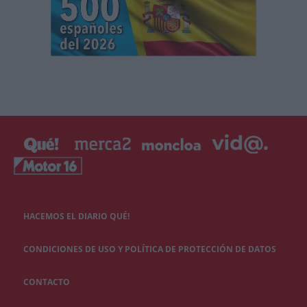
HACEMOS EL DIARIO QUÉ!
CONDICIONES DE USO Y POLÍTICA DE PROTECCIÓN DE DATOS
CONTACTO