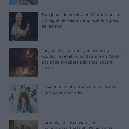
Tom Jones demuestra en Madrid que su
voz sigue desafiando implacable el paso
del tiempo
Fuego en los cuernos y millones en
ayudas: la rebelión antitaurina en Alfafar
enciende el debate sobre los 'bous al
carrer'
La salud mental ya causa una de cada
cinco bajas laborales
Normativa de ascensores en
comunidades: hasta 40.000 euros de