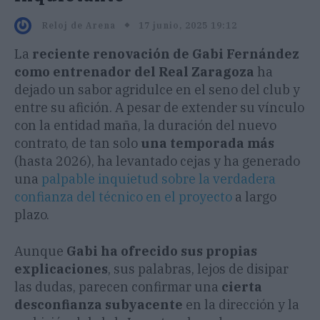
17 junio, 2025 19:12
Reloj de Arena
La
reciente renovación de Gabi Fernández
como entrenador del Real Zaragoza
ha
dejado un sabor agridulce en el seno del club y
entre su afición. A pesar de extender su vínculo
con la entidad maña, la duración del nuevo
contrato, de tan solo
una temporada más
(hasta 2026), ha levantado cejas y ha generado
una
palpable inquietud sobre la verdadera
confianza del técnico en el proyecto
a largo
plazo.
Aunque
Gabi ha ofrecido sus propias
explicaciones
, sus palabras, lejos de disipar
las dudas, parecen confirmar una
cierta
desconfianza subyacente
en la dirección y la