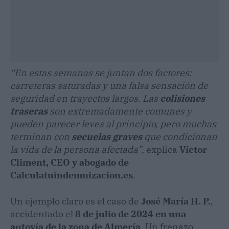
“En estas semanas se juntan dos factores:
carreteras saturadas y una falsa sensación de
seguridad en trayectos largos. Las
colisiones
traseras
son extremadamente comunes y
pueden parecer leves al principio, pero muchas
terminan con
secuelas graves
que condicionan
la vida de la persona afectada”
, explica
Víctor
Climent, CEO y abogado de
Calculatuindemnizacion.es
.
Un ejemplo claro es el caso de
José María H. P.
,
accidentado el
8 de julio de 2024 en una
autovía de la zona de Almería
. Un frenazo