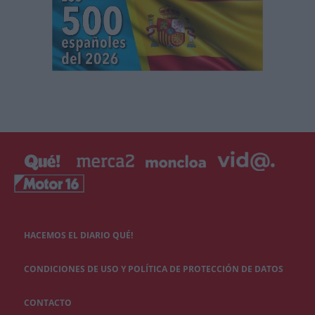
HACEMOS EL DIARIO QUÉ!
CONDICIONES DE USO Y POLÍTICA DE PROTECCIÓN DE DATOS
CONTACTO