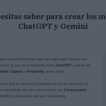
cesitas saber para crear los 
ChatGPT y Gemini
igencia artificial tiene cada vez más importancia, son
ecurren al uso de soluciones como
ChatGPT
, una de las
emini
,
Copilot
o
Perplexity
, entre otras.
so es que en muchas ocasiones no se le saca todo el
os solucionar con tan solo conocer los
3 trucos para
chatbots, mejorando así sus respuestas.