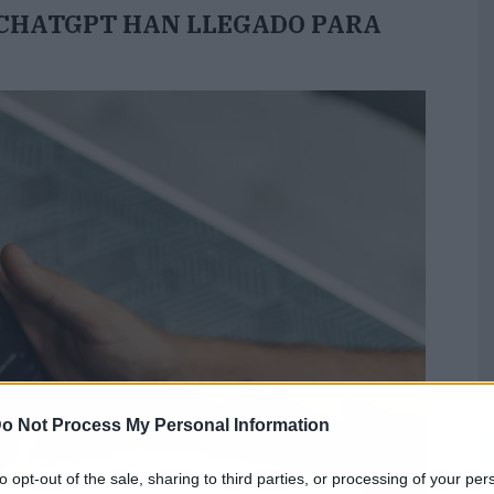
 CHATGPT HAN LLEGADO PARA
o Not Process My Personal Information
to opt-out of the sale, sharing to third parties, or processing of your per