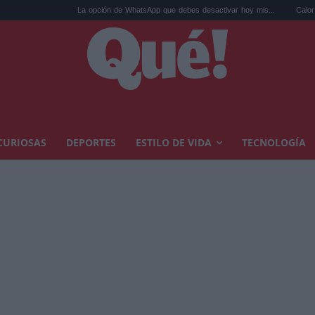
La opción de WhatsApp que debes desactivar hoy mis...
Calor extremo y an
CURIOSAS
DEPORTES
ESTILO DE VIDA
TECNOLOGÍA