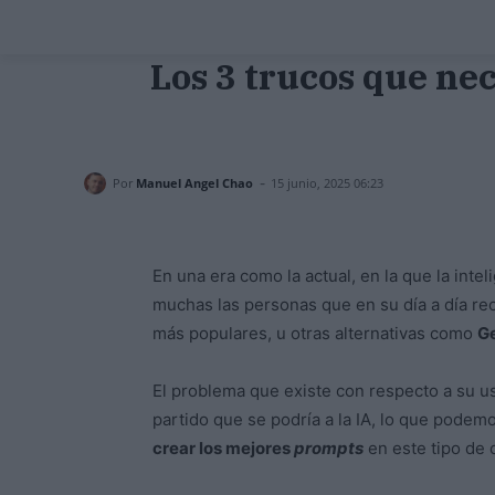
Los 3 trucos que ne
-
Por
Manuel Angel Chao
15 junio, 2025 06:23
En una era como la actual, en la que la intel
muchas las personas que en su día a día r
más populares, u otras alternativas como
G
El problema que existe con respecto a su u
partido que se podría a la IA, lo que podem
crear los mejores
prompts
en este tipo de 