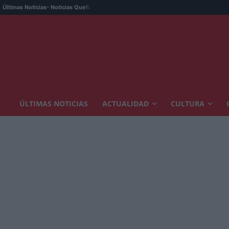
Últimas Noticias
- Noticias Que!:
ÚLTIMAS NOTICIAS
ACTUALIDAD
CULTURA