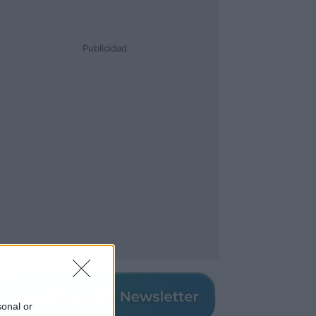
Publicidad
sonal or