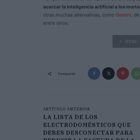
acercar la inteligencia artificial a los mort
otras muchas alternativas, como
Gemini
, d
entre otros.
Atrás
Compartir
ARTÍCULO ANTERIOR
LA LISTA DE LOS
ELECTRODOMÉSTICOS QUE
DEBES DESCONECTAR PARA