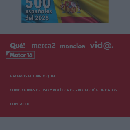
HACEMOS EL DIARIO QUÉ!
CONDICIONES DE USO Y POLÍTICA DE PROTECCIÓN DE DATOS
CONTACTO