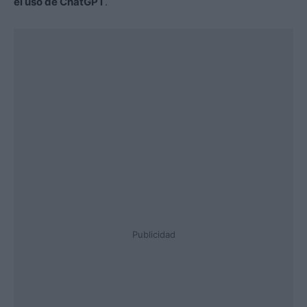
el uso de ChatGPT
.
Publicidad