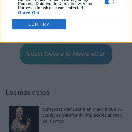
Personal Data that Is Unrelated with the
Purposes for which it was collected.
Opted Out
CONFIRM
Los más vistos
Tom Jones demuestra en Madrid que su
voz sigue desafiando implacable el paso
del tiempo