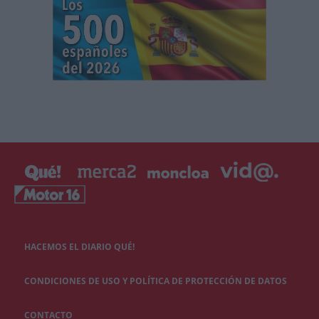
HACEMOS EL DIARIO QUÉ!
CONDICIONES DE USO Y POLÍTICA DE PROTECCIÓN DE DATOS
CONTACTO