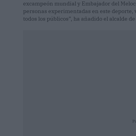
excampeón mundial y Embajador del Melocot
personas experimentadas en este deporte, v
todos los públicos”, ha añadido el alcalde d
P