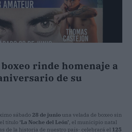
l boxeo rinde homenaje a
aniversario de su
róximo sábado
28 de junio
una velada de boxeo sin
l título
‘La Noche del León’
, el municipio natal
s de la historia de nuestro país- celebrará el
125