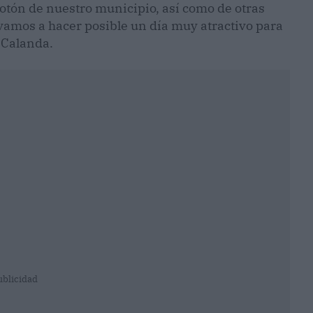
ón de nuestro municipio, así como de otras
amos a hacer posible un día muy atractivo para
e Calanda.
ublicidad