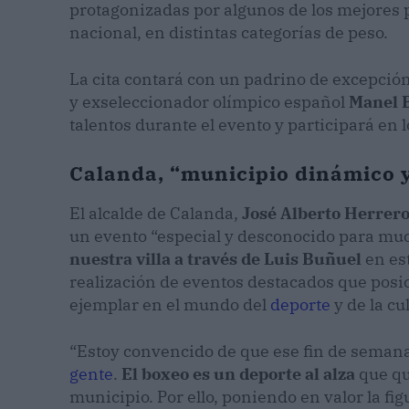
protagonizadas por algunos de los mejores 
nacional, en distintas categorías de peso.
La cita contará con un padrino de excepció
y exseleccionador olímpico español
Manel 
talentos durante el evento y participará en 
Calanda, “municipio dinámico 
El alcalde de Calanda,
José Alberto Herrer
un evento “especial y desconocido para mu
nuestra villa a través de Luis Buñuel
en es
realización de eventos destacados que pos
ejemplar en el mundo del
deporte
y de la cu
“Estoy convencido de que ese fin de seman
gente
.
El boxeo es un deporte al alza
que qu
municipio. Por ello, poniendo en valor la f