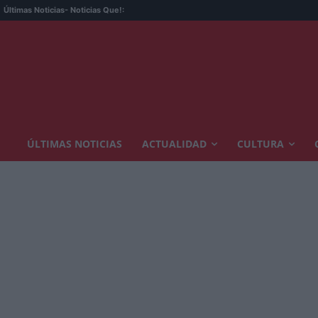
Últimas Noticias
- Noticias Que!:
ÚLTIMAS NOTICIAS
ACTUALIDAD
CULTURA