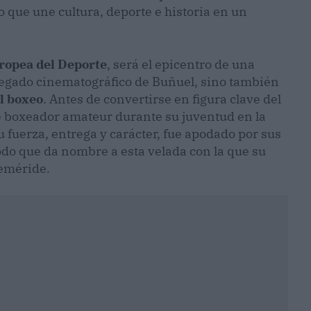
 que une cultura, deporte e historia en un
uropea del Deporte
, será el epicentro de una
 legado cinematográfico de Buñuel, sino también
el boxeo
. Antes de convertirse en figura clave del
ue boxeador amateur durante su juventud en la
 fuerza, entrega y carácter, fue apodado por sus
odo que da nombre a esta velada con la que su
feméride.