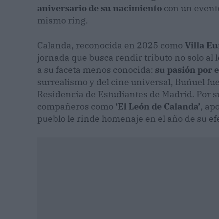
aniversario de su nacimiento
con un evento
mismo ring.
Calanda, reconocida en 2025 como
Villa E
jornada que busca rendir tributo no solo al
a su faceta menos conocida:
su pasión por 
surrealismo y del cine universal, Buñuel f
Residencia de Estudiantes de Madrid. Por su
compañeros como
‘El León de Calanda’
, ap
pueblo le rinde homenaje en el año de su e