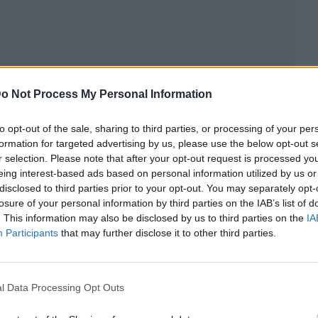
o Not Process My Personal Information
ublicidad
to opt-out of the sale, sharing to third parties, or processing of your per
formation for targeted advertising by us, please use the below opt-out s
r selection. Please note that after your opt-out request is processed y
eing interest-based ads based on personal information utilized by us or
disclosed to third parties prior to your opt-out. You may separately opt-
losure of your personal information by third parties on the IAB’s list of
. This information may also be disclosed by us to third parties on the
IA
Participants
that may further disclose it to other third parties.
l Data Processing Opt Outs