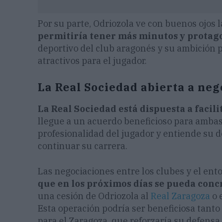
Por su parte, Odriozola ve con buenos ojos l
permitiría tener más minutos y protag
deportivo del club aragonés y su ambición 
atractivos para el jugador.
La Real Sociedad abierta a neg
La Real Sociedad está dispuesta a facili
llegue a un acuerdo beneficioso para ambas 
profesionalidad del jugador y entiende su
continuar su carrera.
Las negociaciones entre los clubes y el ent
que en los próximos días se pueda conc
una cesión de Odriozola al
Real Zaragoza
o e
Esta operación podría ser beneficiosa tant
para el Zaragoza, que reforzaría su defensa 