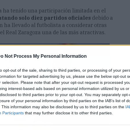
ha tenido una participación limitada en el
tando solo diez partidos oficiales
debido a
n ha llevado al futbolista a considerar otras
 el Real Zaragoza una de las más atractivas.
o Not Process My Personal Information
to opt-out of the sale, sharing to third parties, or processing of your per
formation for targeted advertising by us, please use the below opt-out s
r selection. Please note that after your opt-out request is processed y
eing interest-based ads based on personal information utilized by us or
disclosed to third parties prior to your opt-out. You may separately opt-
losure of your personal information by third parties on the IAB’s list of
. This information may also be disclosed by us to third parties on the
IA
Participants
that may further disclose it to other third parties.