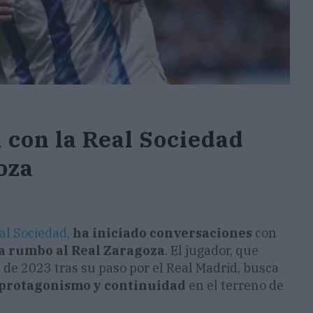
 con la Real Sociedad
oza
al Sociedad
,
ha iniciado conversaciones
con
ida rumbo al Real Zaragoza
. El jugador, que
 de 2023 tras su paso por el Real Madrid, busca
 protagonismo y continuidad
en el terreno de