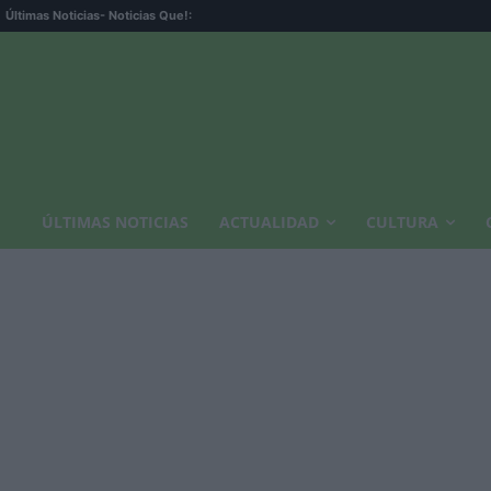
Últimas Noticias
- Noticias Que!:
ÚLTIMAS NOTICIAS
ACTUALIDAD
CULTURA