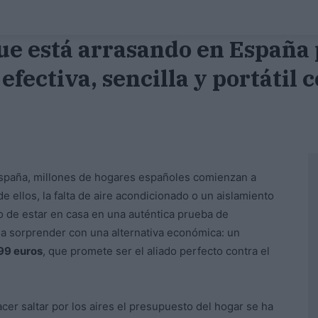
que está arrasando en España
efectiva, sencilla y portátil c
 España, millones de hogares españoles comienzan a
e ellos, la falta de aire acondicionado o un aislamiento
 de estar en casa en una auténtica prueba de
a sorprender con una alternativa económica: un
99 euros
, que promete ser el aliado perfecto contra el
er saltar por los aires el presupuesto del hogar se ha