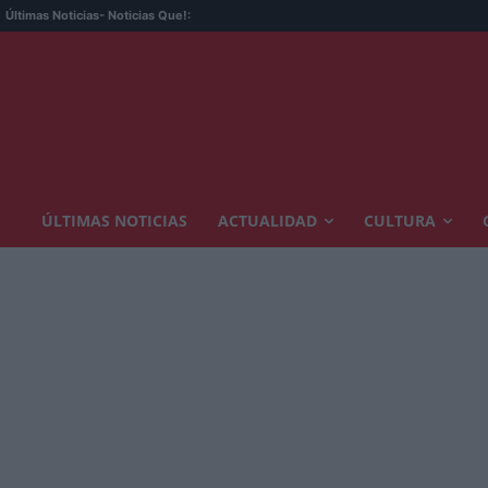
Últimas Noticias
- Noticias Que!:
ÚLTIMAS NOTICIAS
ACTUALIDAD
CULTURA