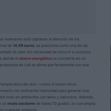
ue realmente está captando la atención de los
inal de
14,99 euros
, se posiciona como una de las
batir el calor sin necesidad de recurrir a costosos
os donde el
ahorro energético
se convierte en un
 propuesta de Lidl se alinea perfectamente con esa
 temperatura del aire —como sí hacen otros
overlo con suficiente intensidad para generar una
bre todo en ambientes cerrados y calurosos. Además,
 y un
modo oscilante
de hasta 70 grados, lo cual amplía
en cualquier estancia.