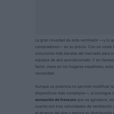
La gran novedad de este ventilador —y lo q
compradores— es su precio. Con un coste f
soluciones más baratas del mercado para com
equipos de aire acondicionado. Y en tiemp
factor clave en los hogares españoles, esta
necesidad.
Aunque su potencia no permite modificar la
dispositivos más complejos—, sí consigue m
sensación de frescura
que se agradece, so
cuenta con tres velocidades de ventilación
el alcance del aire y mejora su distribución 