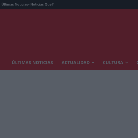
Últimas Noticias
- Noticias Que!:
ÚLTIMAS NOTICIAS
ACTUALIDAD
CULTURA