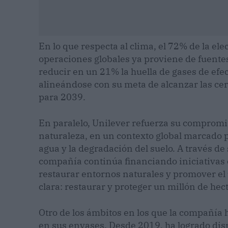
En lo que respecta al clima, el 72% de la ele
operaciones globales ya proviene de fuente
reducir en un 21% la huella de gases de ef
alineándose con su meta de alcanzar las ce
para 2039.
En paralelo, Unilever refuerza su compromis
naturaleza, en un contexto global marcado p
agua y la degradación del suelo. A través de 
compañía continúa financiando iniciativas 
restaurar entornos naturales y promover el 
clara: restaurar y proteger un millón de he
Otro de los ámbitos en los que la compañía 
en sus envases. Desde 2019, ha logrado dis