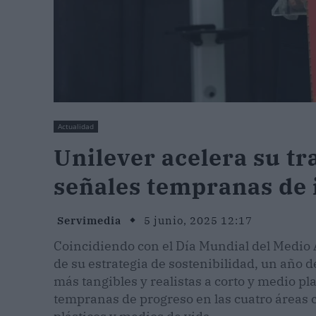
Actualidad
Unilever acelera su tr
señales tempranas de 
Servimedia
5 junio, 2025 12:17
Coincidiendo con el Día Mundial del Medio 
de su estrategia de sostenibilidad, un año d
más tangibles y realistas a corto y medio p
tempranas de progreso en las cuatro áreas c