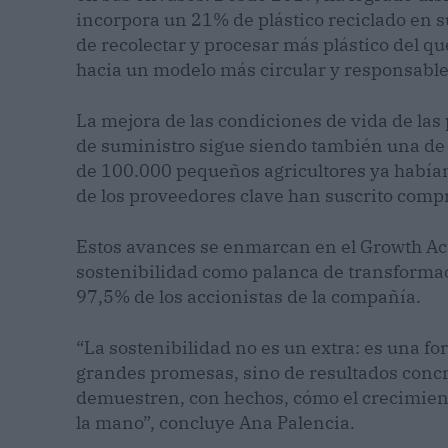
incorpora un 21% de plástico reciclado en
de recolectar y procesar más plástico del 
hacia un modelo más circular y responsable
La mejora de las condiciones de vida de la
de suministro sigue siendo también una de 
de 100.000 pequeños agricultores ya había
de los proveedores clave han suscrito comp
Estos avances se enmarcan en el Growth Act
sostenibilidad como palanca de transformac
97,5% de los accionistas de la compañía.
“La sostenibilidad no es un extra: es una fo
grandes promesas, sino de resultados conc
demuestren, con hechos, cómo el crecimient
la mano”, concluye Ana Palencia.