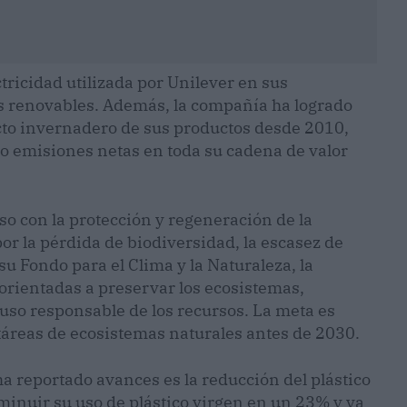
ctricidad utilizada por Unilever en sus
s renovables. Además, la compañía ha logrado
ecto invernadero de sus productos desde 2010,
ro emisiones netas en toda su cadena de valor
o con la protección y regeneración de la
or la pérdida de biodiversidad, la escasez de
su Fondo para el Clima y la Naturaleza, la
orientadas a preservar los ecosistemas,
uso responsable de los recursos. La meta es
ctáreas de ecosistemas naturales antes de 2030.
ha reportado avances es la reducción del plástico
minuir su uso de plástico virgen en un 23% y ya