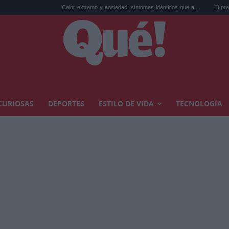
Calor extremo y ansiedad: síntomas idénticos que a...
El precio de la vivi
CURIOSAS
DEPORTES
ESTILO DE VIDA
TECNOLOGÍA