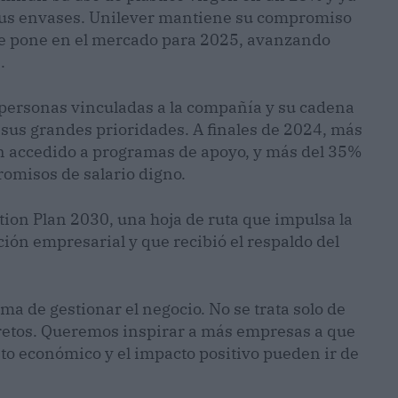
 sus envases. Unilever mantiene su compromiso
que pone en el mercado para 2025, avanzando
.
s personas vinculadas a la compañía y su cadena
sus grandes prioridades. A finales de 2024, más
n accedido a programas de apoyo, y más del 35%
romisos de salario digno.
ion Plan 2030, una hoja de ruta que impulsa la
ión empresarial y que recibió el respaldo del
rma de gestionar el negocio. No se trata solo de
retos. Queremos inspirar a más empresas a que
o económico y el impacto positivo pueden ir de