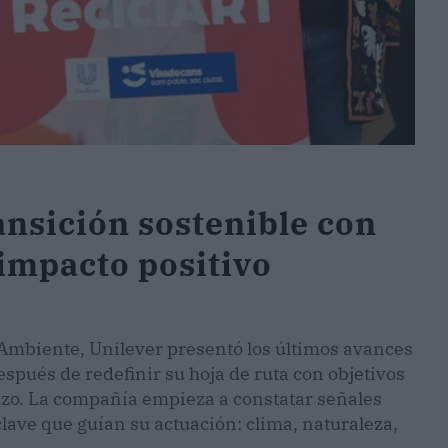
ansición sostenible con
impacto positivo
Ambiente, Unilever presentó los últimos avances
espués de redefinir su hoja de ruta con objetivos
lazo. La compañía empieza a constatar señales
lave que guían su actuación: clima, naturaleza,