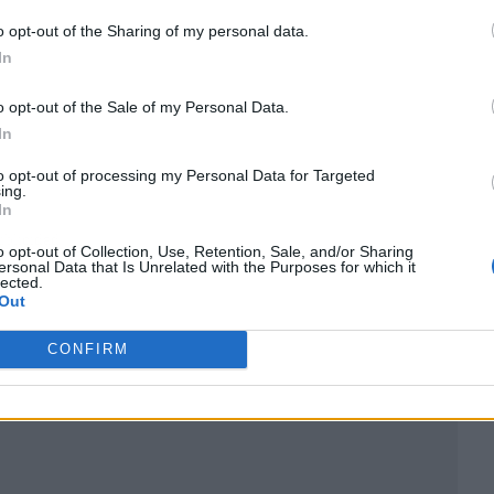
o opt-out of the Sharing of my personal data.
In
o opt-out of the Sale of my Personal Data.
In
to opt-out of processing my Personal Data for Targeted
ing.
In
ublicidad
o opt-out of Collection, Use, Retention, Sale, and/or Sharing
ersonal Data that Is Unrelated with the Purposes for which it
lected.
Out
CONFIRM